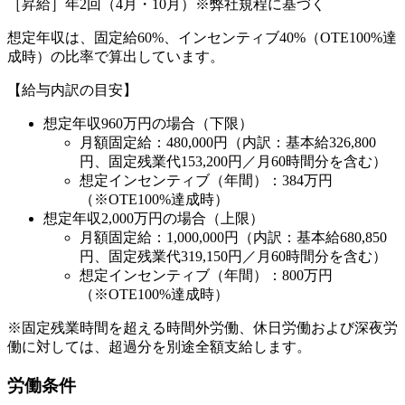
［昇給］年2回（4月・10月）※弊社規程に基づく
想定年収は、固定給60%、インセンティブ40%（OTE100%達
成時）の比率で算出しています。
【給与内訳の目安】
想定年収960万円の場合（下限）
月額固定給：480,000円（内訳：基本給326,800
円、固定残業代153,200円／月60時間分を含む）
想定インセンティブ（年間）：384万円
（※OTE100%達成時）
想定年収2,000万円の場合（上限）
月額固定給：1,000,000円（内訳：基本給680,850
円、固定残業代319,150円／月60時間分を含む）
想定インセンティブ（年間）：800万円
（※OTE100%達成時）
※固定残業時間を超える時間外労働、休日労働および深夜労
働に対しては、超過分を別途全額支給します。
労働条件