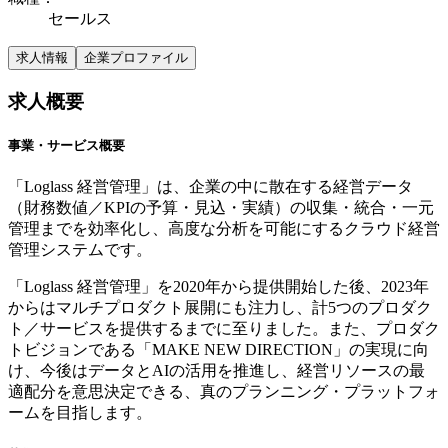
セールス
求人情報
企業プロファイル
求人概要
事業・サービス概要
「Loglass 経営管理」は、企業の中に散在する経営データ
（財務数値／KPIの予算・見込・実績）の収集・統合・一元
管理までを効率化し、高度な分析を可能にするクラウド経営
管理システムです。
「Loglass 経営管理」を2020年から提供開始した後、2023年
からはマルチプロダクト展開にも注力し、計5つのプロダク
ト／サービスを提供するまでに至りました。また、プロダク
トビジョンである「MAKE NEW DIRECTION」の実現に向
け、今後はデータとAIの活用を推進し、経営リソースの最
適配分を意思決定できる、真のプランニング・プラットフォ
ームを目指します。