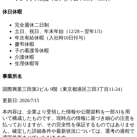
休日休暇
完全週休二日制
土日、祝日、年末年始（12/28～翌年1/3）
年次有給休暇（入社時10日付与）
慶弔休暇
子の看護等休暇
介護休暇
生理休暇等
事業所名
国際興業三田第2ビル 9階（東京都港区三田3丁目11-24）
更新日:
2026/7/15
本内容は、企業より受領した情報や公開資料を一部AIを用
いて構成したものです。現時点の情報に基づき細心の注意を
払っておりますが、その完全性を保証するものではありませ
ん。確定した詳細条件や最新状況については、選考の過程で