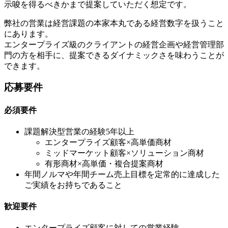
示唆を得るべきかまで提案していただく想定です。
弊社の営業は経営課題の本家本丸である経営数字を扱うこと
にあります。
エンタープライズ級のクライアントの経営企画や経営管理部
門の方を相手に、提案できるダイナミックさを味わうことが
できます。
応募要件
必須要件
課題解決型営業の経験5年以上
エンタープライズ顧客×高単価商材
ミッドマーケット顧客×ソリューション商材
有形商材×高単価・複合提案商材
年間ノルマや年間チーム売上目標を定常的に達成した
ご実績をお持ちであること
歓迎要件
エンタープライズ顧客に対しての営業経験