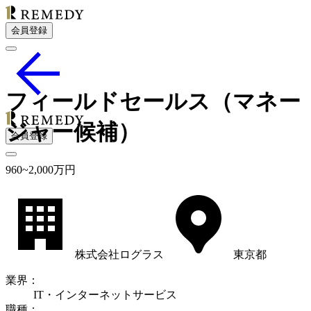
会員登録
フィールドセールス（マネー
ジャー候補）
会員登録
960
~
2,000
万円
株式会社ログラス
東京都
業界
：
IT・インターネットサービス
職種
：