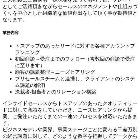
としてご活躍頂きながらセールスのマネジメントや仕組みづ
くりを中心とした組織的な価値創出をして頂く事が期待値と
なります。
業務内容
トスアップのあったリードに対する各種アカウントプ
ランニング
初回商談～受注までのフォロー（複数回の商談で受注
に至ります）
顧客の課題整理～ニーズヒアリング
プリセールスチームと連携し、クライアントのシステ
ム課題の解消
決裁者/担当者とのリレーション構築
インサイドセールスからトスアップのあったクオリティリー
ドに対して商談をしていただき、ニーズヒアリングから提
案、ご発注いただくまでの一連のプロセスを対応いただきま
す。
ビジネスモデルや業界、事業ステージごとに変わる千差万別
の経営課題に対して、どのような数字を把握してデータから