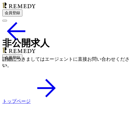
会員登録
非公開求人
会員登録
詳細につきましてはエージェントに直接お問い合わせくださ
い。
トップページ