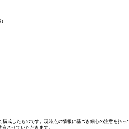
暇）
いて構成したものです。現時点の情報に基づき細心の注意を払っ
共有させていただきます。