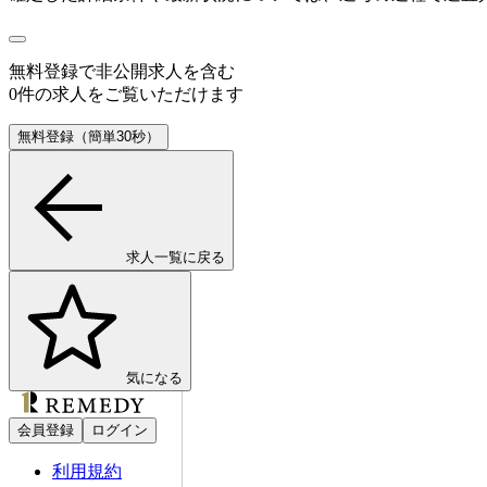
無料登録で
非公開求人
を含む
0
件の求人をご覧いただけます
無料登録（簡単30秒）
求人一覧に戻る
気になる
会員登録
ログイン
利用規約