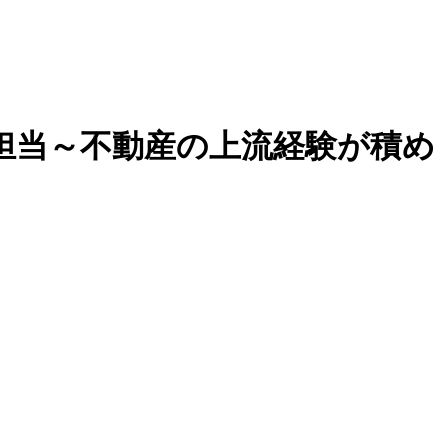
担当～不動産の上流経験が積め