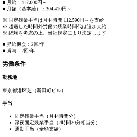
■ 月給：417,000円～
■ 月額（基本給）：304,410円～
※ 固定残業手当は月44時間 112,590円～を支給
※ 超過した時間外労働の残業時間代は追加支給
※ 経験を考慮の上、当社規定により決定します
■ 昇給機会：2回/年
■ 賞与：2回/年
労働条件
勤務地
東京都港区芝（新田町ビル）
手当
固定残業手当（月44時間分）
深夜固定残業手当（7時間20分相当分）
通勤手当（全額支給）