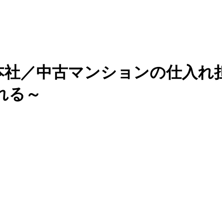
本社／中古マンションの仕入れ
れる～