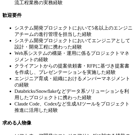
流工程業務の実務経験
歓迎要件
システム開発プロジェクトにおいて5名以上のエンジニ
アチームの進行管理を担当した経験
システム開発プロジェクトにおいてエンジニアとして
設計・開発工程に携わった経験
Web系システムの構築・運用に係るプロジェクトマネ
ジメントの経験
クライアントからの提案依頼書・RFPに基づき提案書
を作成し、プレゼンテーションを実施した経験
エンジニア育成・組織におけるメンバーマネジメント
の経験
Databricks/Snowflakeなどデータ系ソリューションを利
用したプロジェクトに携わった経験
Claude Code、Codexなど生成AIツールをプロジェクト
推進に活用した経験
求める人物像