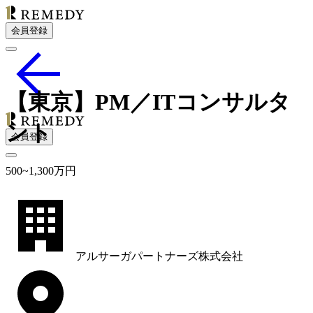
会員登録
【東京】PM／ITコンサルタ
ント
会員登録
500
~
1,300
万円
アルサーガパートナーズ株式会社