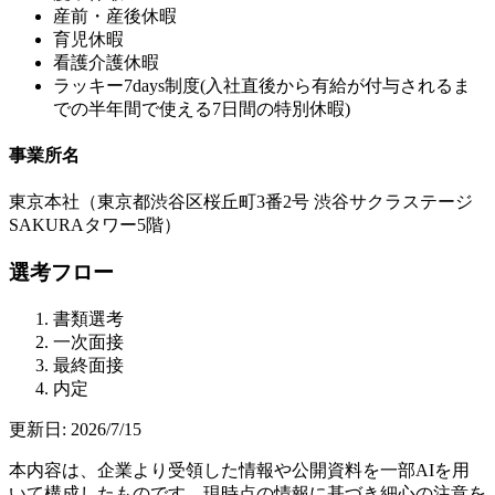
産前・産後休暇
育児休暇
看護介護休暇
ラッキー7days制度(入社直後から有給が付与されるま
での半年間で使える7日間の特別休暇)
事業所名
東京本社（東京都渋谷区桜丘町3番2号 渋谷サクラステージ
SAKURAタワー5階）
選考フロー
書類選考
一次面接
最終面接
内定
更新日:
2026/7/15
本内容は、企業より受領した情報や公開資料を一部AIを用
いて構成したものです。現時点の情報に基づき細心の注意を