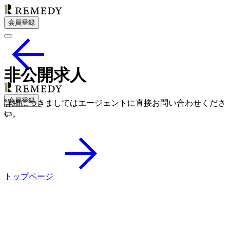
会員登録
非公開求人
会員登録
詳細につきましてはエージェントに直接お問い合わせくださ
い。
トップページ