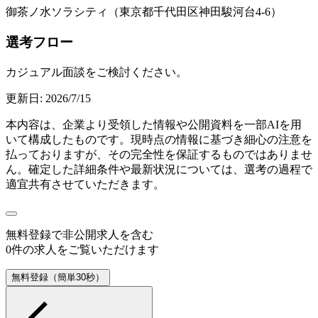
御茶ノ水ソラシティ（東京都千代田区神田駿河台4-6）
選考フロー
カジュアル面談をご検討ください。
更新日:
2026/7/15
本内容は、企業より受領した情報や公開資料を一部AIを用
いて構成したものです。現時点の情報に基づき細心の注意を
払っておりますが、その完全性を保証するものではありませ
ん。確定した詳細条件や最新状況については、選考の過程で
適宜共有させていただきます。
無料登録で
非公開求人
を含む
0
件の求人をご覧いただけます
無料登録（簡単30秒）