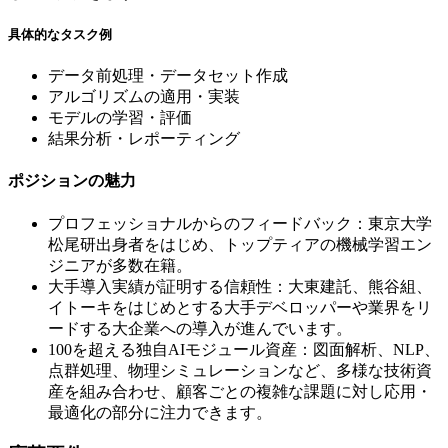
具体的なタスク例
データ前処理・データセット作成
アルゴリズムの適用・実装
モデルの学習・評価
結果分析・レポーティング
ポジションの魅力
プロフェッショナルからのフィードバック：東京大学
松尾研出身者をはじめ、トップティアの機械学習エン
ジニアが多数在籍。
大手導入実績が証明する信頼性：大東建託、熊谷組、
イトーキをはじめとする大手デベロッパーや業界をリ
ードする大企業への導入が進んでいます。
100を超える独自AIモジュール資産：図面解析、NLP、
点群処理、物理シミュレーションなど、多様な技術資
産を組み合わせ、顧客ごとの複雑な課題に対し応用・
最適化の部分に注力できます。