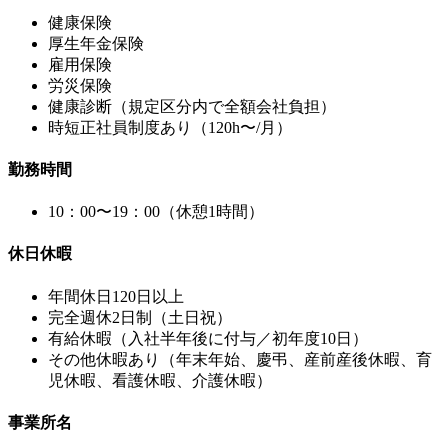
健康保険
厚⽣年⾦保険
雇⽤保険
労災保険
健康診断（規定区分内で全額会社負担）
時短正社員制度あり（120h〜/月）
勤務時間
10：00〜19：00（休憩1時間）
休日休暇
年間休日120日以上
完全週休2日制（土日祝）
有給休暇（入社半年後に付与／初年度10日）
その他休暇あり（年末年始、慶弔、産前産後休暇、育
児休暇、看護休暇、介護休暇）
事業所名