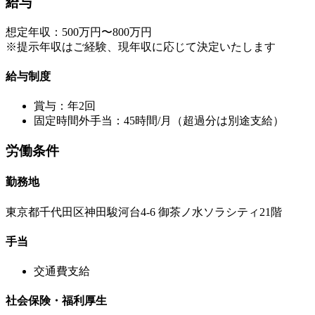
給与
想定年収：500万円〜800万円
※提示年収はご経験、現年収に応じて決定いたします
給与制度
賞与：年2回
固定時間外手当：45時間/月（超過分は別途支給）
労働条件
勤務地
東京都千代田区神田駿河台4-6 御茶ノ水ソラシティ21階
手当
交通費支給
社会保険・福利厚生