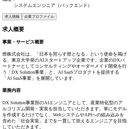
システムエンジニア（バックエンド）
求人情報
企業プロファイル
求人概要
事業・サービス概要
燈株式会社は、「日本を照らす燈となる」という使命を掲げ
る、東京大学発のAIスタートアップ企業です。企業のDXパ
ートナーとしてコンサルティングやオーダーメイド開発を行
う「DX Solution事業」と、AI SaaSプロダクトを提供する
「AI SaaS事業」を展開しています。
業務内容
DX Solution事業部のAIエンジニアとして、産業特化型のア
ルゴリズム開発・実装を担当していただきます。単にモデル
を作成するだけでなく、WebシステムやAPIへの組み込みを
含めた「社会実装」までを一貫して担えるエンジニアを目指
していただきます。