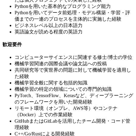
Pythonを用いた基本的なプログラミング能力
Pythonを用いてデータ前処理・モデル構築・学習・評
価までの一連のプロセスを主体的に実施した経験
ビジネスレベル以上の日本語力
英語論文が読める程度の英語力
歓迎要件
コンピューターサイエンスに関連する修士/博士の学位
機械学習関連の国際会議や論文誌への投稿
共同研究等で実世界の問題に対して機械学習を適用し
た経験
機械学習全般に関する包括的知識
機械学習の特定の領域についての専門的知識
PyTorch、TensorFlow、Kerasなど、ディープラーニング
のフレームワークを用いた開発経験
リモート環境（オンプレ、AWS等）やコンテナ
（Docker）上での作業経験
GitHubまたはGitLabを活用したチーム開発・コード管
理経験
C++/Go/Rustによる開発経験