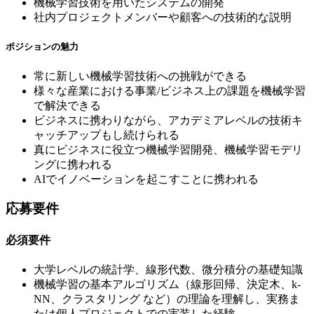
機械学習技術を用いたシステムの開発
社内プロジェクトメンバーや顧客への技術的な説明
ポジションの魅力
常に新しい機械学習技術への挑戦ができる
様々な産業における事業/ビジネス上の課題を機械学習
で解決できる
ビジネスに携わりながら、アカデミアレベルの技術キ
ャッチアップもし続けられる
真にビジネスに役立つ機械学習開発、機械学習モデリ
ングに携われる
AIでイノベーションを起こすことに携われる
応募要件
必須要件
大学レベルの統計学、線形代数、微分積分の基礎知識
機械学習の基本アルゴリズム（線形回帰、決定木、k-
NN、クラスタリング など）の理論を理解し、実務ま
たは個人プロジェクトでの実装した経験