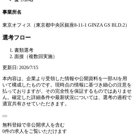
事業所名
東京オフィス（東京都中央区銀座8-11-1 GINZA GS BLD.2）
選考フロー
書類選考
面接（複数回実施）
更新日:
2026/7/15
本内容は、企業より受領した情報や公開資料を一部AIを用
いて構成したものです。現時点の情報に基づき細心の注意を
払っておりますが、その完全性を保証するものではありませ
ん。確定した詳細条件や最新状況については、選考の過程で
適宜共有させていただきます。
無料登録で
非公開求人
を含む
0
件の求人をご覧いただけます