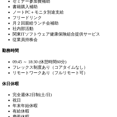
セミナー参加費補助
書籍購入補助
ノートPC＋モニタ別途支給
フリードリンク
月２回親睦ランチ会補助
社内部活動
関東ITソフトウェア健康保険組合提供サービス
従業員持株会
勤務時間
09:45 ～ 18:30 (休憩時間60分)
フレックス制度あり（コアタイムなし）
リモートワークあり（フルリモート可）
休日休暇
完全週休2日制(土/日)
祝日
年末年始休暇
有給休暇
慶弔休暇