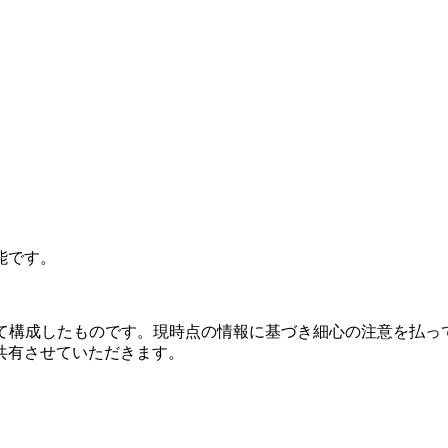
能です。
いて構成したものです。現時点の情報に基づき細心の注意を払っ
共有させていただきます。