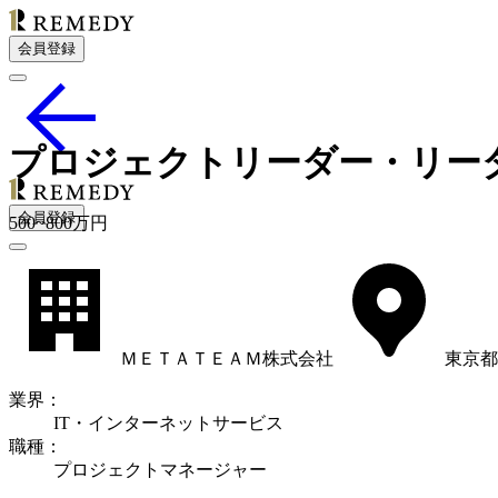
会員登録
プロジェクトリーダー・リー
会員登録
500
~
800
万円
ＭＥＴＡＴＥＡＭ株式会社
東京都
業界
：
IT・インターネットサービス
職種
：
プロジェクトマネージャー