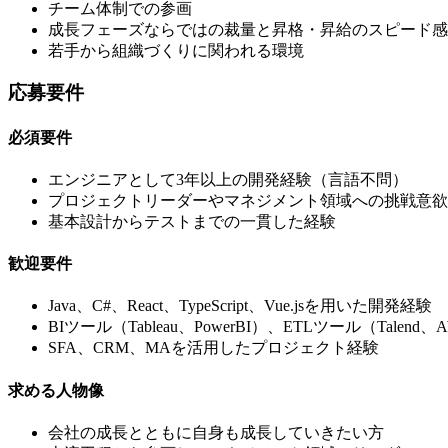
チーム体制での参画
成長フェーズならではの裁量と昇格・昇給のスピード感
若手から組織づくりに関われる環境
応募要件
必須要件
エンジニアとして3年以上の開発経験（言語不問）
プロジェクトリーダーやマネジメント領域への挑戦意欲
基本設計からテストまでの一貫した経験
歓迎要件
Java、C#、React、TypeScript、Vue.jsを用いた開発経験
BIツール（Tableau、PowerBI）、ETLツール（Talend
SFA、CRM、MAを活用したプロジェクト経験
求める人物像
会社の成長とともに自身も成長していきたい方