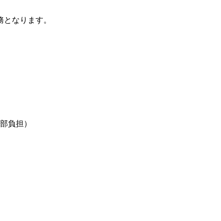
務となります。
部負担）