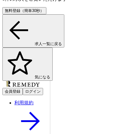
無料登録（簡単30秒）
求人一覧に戻る
気になる
会員登録
ログイン
利用規約