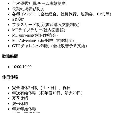
年次優秀社員/チーム表彰制度
長期勤続表彰制度
各種イベント（全社総会、社員旅行、運動会、BBQ等
部活動
プラスリード制度(書籍購入支援制度)
MTライブラリー(社内図書館)
MT university(社内勉強会)
MT Adventure（海外旅行支援制度）
GTGチャレンジ制度（会社改善予算支給）
勤務時間
10:00-19:00
休日休暇
完全週休2日制（土・日）、祝日
年次有給休暇（初年度10日、最大20日）
夏季休暇
慶弔休暇
年末年始休暇