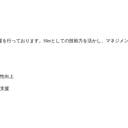
dで支援を行っております。SIerとしての技術力を活かし、マネジ
性向上
支援