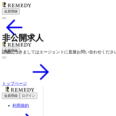
会員登録
非公開求人
会員登録
詳細につきましてはエージェントに直接お問い合わせくださ
トップページ
会員登録
ログイン
利用規約