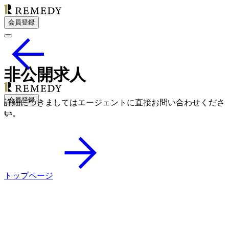
会員登録
非公開求人
会員登録
詳細につきましてはエージェントに直接お問い合わせくださ
い。
トップページ