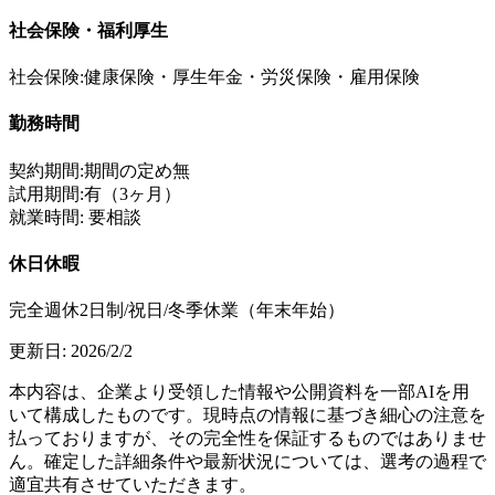
社会保険・福利厚生
社会保険:健康保険・厚⽣年金・労災保険・雇用保険
勤務時間
契約期間:期間の定め無
試⽤期間:有（3ヶ月）
就業時間: 要相談
休日休暇
完全週休2日制/祝日/冬季休業（年末年始）
更新日:
2026/2/2
本内容は、企業より受領した情報や公開資料を一部AIを用
いて構成したものです。現時点の情報に基づき細心の注意を
払っておりますが、その完全性を保証するものではありませ
ん。確定した詳細条件や最新状況については、選考の過程で
適宜共有させていただきます。