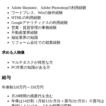
Adobe Illustrator、Adobe Photoshopの利用経験
ワードプレス、Wixの操作経験
HTMLの利用経験
Googleアナリティクスの利用経験
営業・賃貸管理の事務経験
不動産業界経験
福祉業界の知識
リフォーム会社での就業経験
求める人物像
マルチタスクが得意な方
PC作業の知識がある方
給与
年俸制320万円～350万円
月20時間の残業代を含む
年俸は14分割（月給12か月分＋賞与2か月分）※賞与は
業績により+5％～-5％の範囲で変動