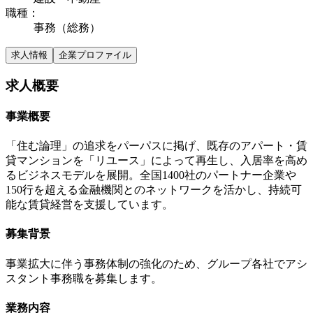
職種
：
事務（総務）
求人情報
企業プロファイル
求人概要
事業概要
「住む論理」の追求をパーパスに掲げ、既存のアパート・賃
貸マンションを「リユース」によって再生し、入居率を高め
るビジネスモデルを展開。全国1400社のパートナー企業や
150行を超える金融機関とのネットワークを活かし、持続可
能な賃貸経営を支援しています。
募集背景
事業拡大に伴う事務体制の強化のため、グループ各社でアシ
スタント事務職を募集します。
業務内容