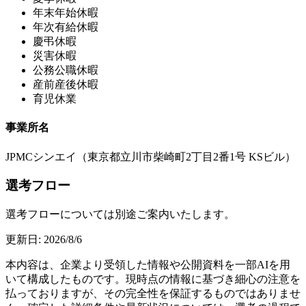
年末年始休暇
年次有給休暇
慶弔休暇
災害休暇
公務公職休暇
産前産後休暇
育児休業
事業所名
JPMCシンエイ（東京都立川市柴崎町2丁目2番1号 KSビル）
選考フロー
選考フローについては別途ご案内いたします。
更新日:
2026/8/6
本内容は、企業より受領した情報や公開資料を一部AIを用
いて構成したものです。現時点の情報に基づき細心の注意を
払っておりますが、その完全性を保証するものではありませ