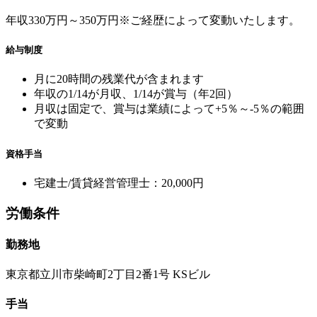
年収330万円～350万円※ご経歴によって変動いたします。
給与制度
月に20時間の残業代が含まれます
年収の1/14が月収、1/14が賞与（年2回）
月収は固定で、賞与は業績によって+5％～-5％の範囲
で変動
資格手当
宅建士/賃貸経営管理士：20,000円
労働条件
勤務地
東京都立川市柴崎町2丁目2番1号 KSビル
手当