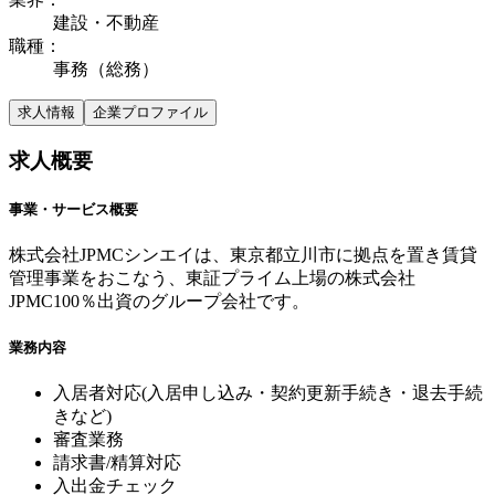
建設・不動産
職種
：
事務（総務）
求人情報
企業プロファイル
求人概要
事業・サービス概要
株式会社JPMCシンエイは、東京都立川市に拠点を置き賃貸
管理事業をおこなう、東証プライム上場の株式会社
JPMC100％出資のグループ会社です。
業務内容
入居者対応(入居申し込み・契約更新手続き・退去手続
きなど)
審査業務
請求書/精算対応
入出金チェック