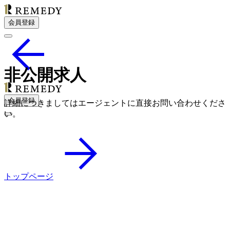
会員登録
非公開求人
会員登録
詳細につきましてはエージェントに直接お問い合わせくださ
い。
トップページ