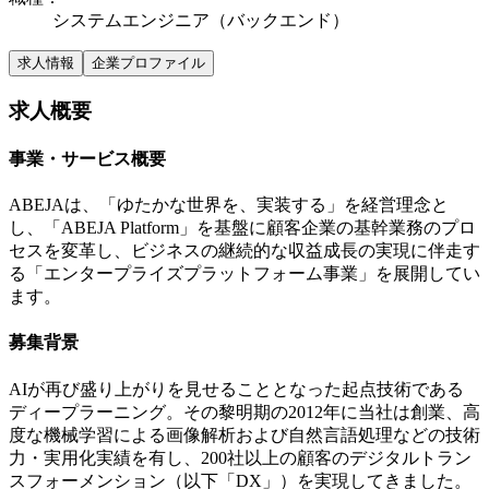
システムエンジニア（バックエンド）
求人情報
企業プロファイル
求人概要
事業・サービス概要
ABEJAは、「ゆたかな世界を、実装する」を経営理念と
し、「ABEJA Platform」を基盤に顧客企業の基幹業務のプロ
セスを変革し、ビジネスの継続的な収益成長の実現に伴走す
る「エンタープライズプラットフォーム事業」を展開してい
ます。
募集背景
AIが再び盛り上がりを見せることとなった起点技術である
ディープラーニング。その黎明期の2012年に当社は創業、高
度な機械学習による画像解析および自然言語処理などの技術
力・実用化実績を有し、200社以上の顧客のデジタルトラン
スフォーメンション（以下「DX」）を実現してきました。