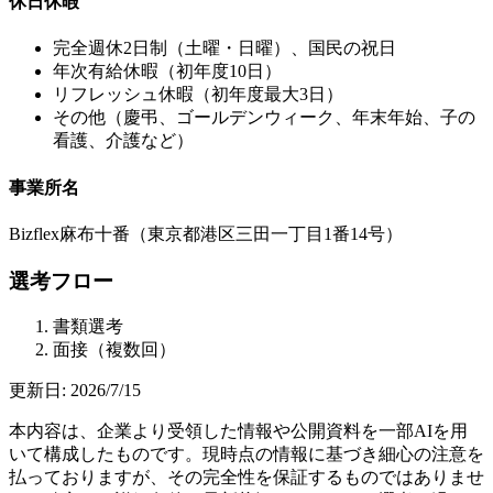
休日休暇
完全週休2日制（土曜・日曜）、国民の祝日
年次有給休暇（初年度10日）
リフレッシュ休暇（初年度最大3日）
その他（慶弔、ゴールデンウィーク、年末年始、子の
看護、介護など）
事業所名
Bizflex麻布十番（東京都港区三田一丁目1番14号）
選考フロー
書類選考
面接（複数回）
更新日:
2026/7/15
本内容は、企業より受領した情報や公開資料を一部AIを用
いて構成したものです。現時点の情報に基づき細心の注意を
払っておりますが、その完全性を保証するものではありませ