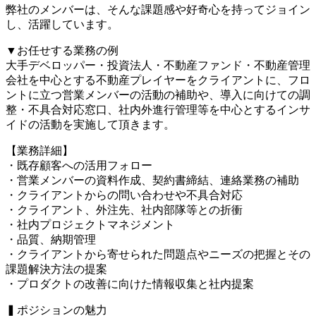
弊社のメンバーは、そんな課題感や好奇心を持ってジョイン
し、活躍しています。
▼お任せする業務の例
大手デベロッパー・投資法人・不動産ファンド・不動産管理
会社を中心とする不動産プレイヤーをクライアントに、フロ
ントに立つ営業メンバーの活動の補助や、導入に向けての調
整・不具合対応窓口、社内外進行管理等を中心とするインサ
イドの活動を実施して頂きます。
【業務詳細】
・既存顧客への活用フォロー
・営業メンバーの資料作成、契約書締結、連絡業務の補助
・クライアントからの問い合わせや不具合対応
・クライアント、外注先、社内部隊等との折衝
・社内プロジェクトマネジメント
・品質、納期管理
・クライアントから寄せられた問題点やニーズの把握とその
課題解決方法の提案
・プロダクトの改善に向けた情報収集と社内提案
▍ポジションの魅力