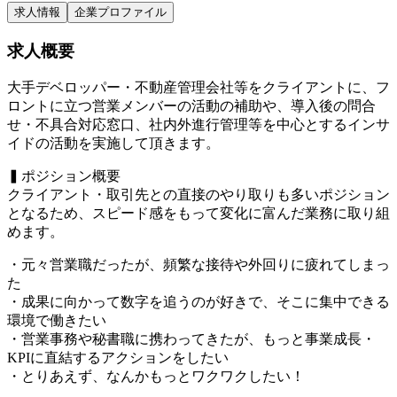
求人情報
企業プロファイル
求人概要
大手デベロッパー・不動産管理会社等をクライアントに、フ
ロントに立つ営業メンバーの活動の補助や、導入後の問合
せ・不具合対応窓口、社内外進行管理等を中心とするインサ
イドの活動を実施して頂きます。
▍ポジション概要
クライアント・取引先との直接のやり取りも多いポジション
となるため、スピード感をもって変化に富んだ業務に取り組
めます。
・元々営業職だったが、頻繁な接待や外回りに疲れてしまっ
た
・成果に向かって数字を追うのが好きで、そこに集中できる
環境で働きたい
・営業事務や秘書職に携わってきたが、もっと事業成長・
KPIに直結するアクションをしたい
・とりあえず、なんかもっとワクワクしたい！