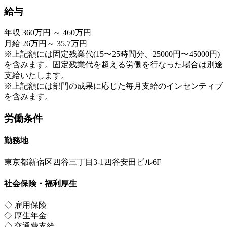
給与
年収 360万円 ～ 460万円
月給 26万円～ 35.7万円
※上記額には固定残業代(15〜25時間分、25000円〜45000円)
を含みます。固定残業代を超える労働を行なった場合は別途
支給いたします。
※上記額には部門の成果に応じた毎月支給のインセンティブ
を含みます。
労働条件
勤務地
東京都新宿区四谷三丁目3-1四谷安田ビル6F
社会保険・福利厚生
◇ 雇用保険
◇ 厚生年金
◇ 交通費支給