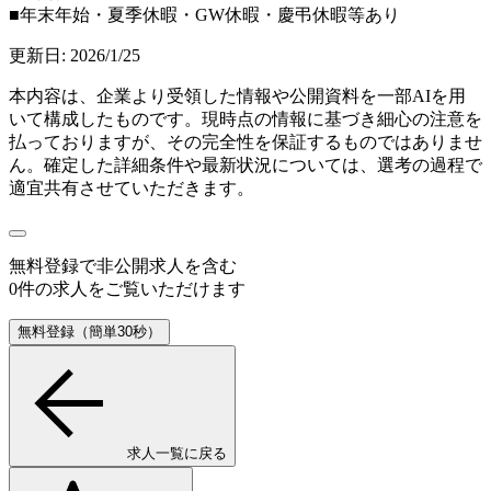
■年末年始・夏季休暇・GW休暇・慶弔休暇等あり
更新日:
2026/1/25
本内容は、企業より受領した情報や公開資料を一部AIを用
いて構成したものです。現時点の情報に基づき細心の注意を
払っておりますが、その完全性を保証するものではありませ
ん。確定した詳細条件や最新状況については、選考の過程で
適宜共有させていただきます。
無料登録で
非公開求人
を含む
0
件の求人をご覧いただけます
無料登録（簡単30秒）
求人一覧に戻る