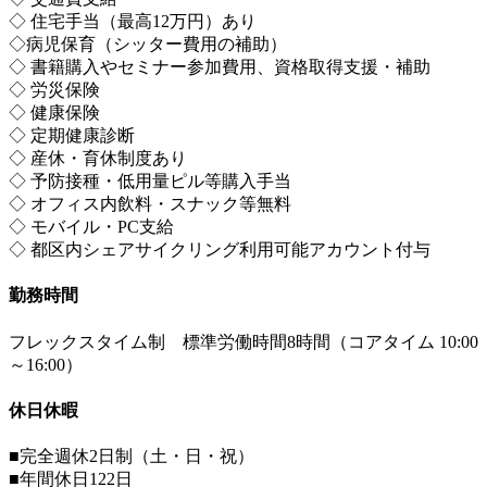
◇ 住宅手当（最高12万円）あり
◇病児保育（シッター費用の補助）
◇ 書籍購入やセミナー参加費用、資格取得支援・補助
◇ 労災保険
◇ 健康保険
◇ 定期健康診断
◇ 産休・育休制度あり
◇ 予防接種・低用量ピル等購入手当
◇ オフィス内飲料・スナック等無料
◇ モバイル・PC支給
◇ 都区内シェアサイクリング利用可能アカウント付与
勤務時間
フレックスタイム制 標準労働時間8時間（コアタイム 10:00
～16:00）
休日休暇
■完全週休2日制（土・日・祝）
■年間休日122日