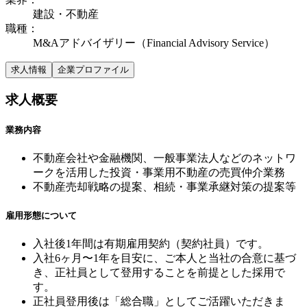
建設・不動産
職種
：
M&Aアドバイザリー（Financial Advisory Service）
求人情報
企業プロファイル
求人概要
業務内容
不動産会社や金融機関、一般事業法人などのネットワ
ークを活用した投資・事業用不動産の売買仲介業務
不動産売却戦略の提案、相続・事業承継対策の提案等
雇用形態について
入社後1年間は有期雇用契約（契約社員）です。
入社6ヶ月〜1年を目安に、ご本人と当社の合意に基づ
き、正社員として登用することを前提とした採用で
す。
正社員登用後は「総合職」としてご活躍いただきま