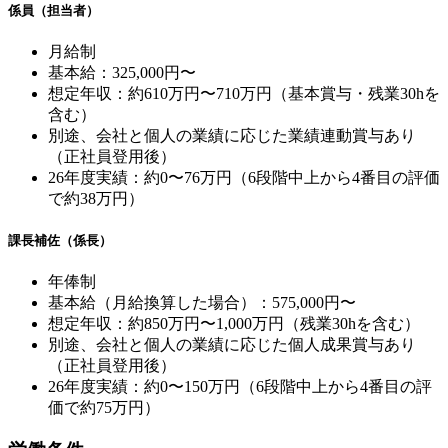
係員（担当者）
月給制
基本給：325,000円〜
想定年収：約610万円〜710万円（基本賞与・残業30hを
含む）
別途、会社と個人の業績に応じた業績連動賞与あり
（正社員登用後）
26年度実績：約0〜76万円（6段階中上から4番目の評価
で約38万円）
課長補佐（係長）
年俸制
基本給（月給換算した場合）：575,000円〜
想定年収：約850万円〜1,000万円（残業30hを含む）
別途、会社と個人の業績に応じた個人成果賞与あり
（正社員登用後）
26年度実績：約0〜150万円（6段階中上から4番目の評
価で約75万円）