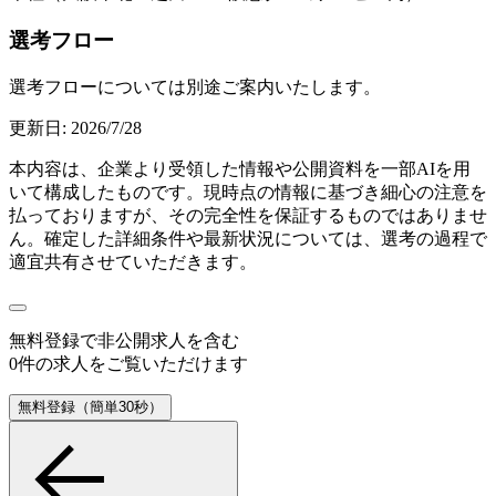
選考フロー
選考フローについては別途ご案内いたします。
更新日:
2026/7/28
本内容は、企業より受領した情報や公開資料を一部AIを用
いて構成したものです。現時点の情報に基づき細心の注意を
払っておりますが、その完全性を保証するものではありませ
ん。確定した詳細条件や最新状況については、選考の過程で
適宜共有させていただきます。
無料登録で
非公開求人
を含む
0
件の求人をご覧いただけます
無料登録（簡単30秒）