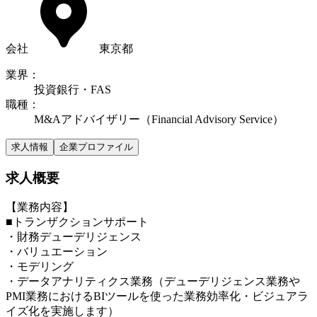
会社
東京都
業界
：
投資銀行・FAS
職種
：
M&Aアドバイザリー（Financial Advisory Service）
求人情報
企業プロファイル
求人概要
【業務内容】
■トランザクションサポート
・財務デューデリジェンス
・バリュエーション
・モデリング
・データアナリティクス業務（デューデリジェンス業務や
PMI業務におけるBIツールを使った業務効率化・ビジュアラ
イズ化を実施します）