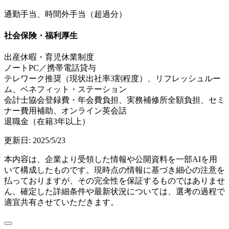
通勤手当、時間外手当（超過分）
社会保険・福利厚生
出産休暇・育児休業制度
ノートPC／携帯電話貸与
テレワーク推奨（現状出社率3割程度）、リフレッシュルー
ム、ベネフィット・ステーション
会計士協会登録費・年会費負担、実務補修所全額負担、セミ
ナー費用補助、オンライン英会話
退職金（在籍3年以上）
更新日:
2025/5/23
本内容は、企業より受領した情報や公開資料を一部AIを用
いて構成したものです。現時点の情報に基づき細心の注意を
払っておりますが、その完全性を保証するものではありませ
ん。確定した詳細条件や最新状況については、選考の過程で
適宜共有させていただきます。