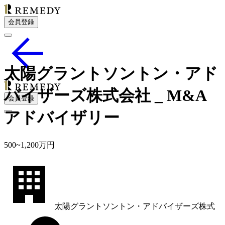
会員登録
太陽グラントソントン・アド
バイザーズ株式会社 _ M&A
会員登録
アドバイザリー
500
~
1,200
万円
太陽グラントソントン・アドバイザーズ株式