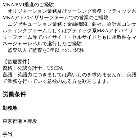
M&A/PMI推進のご経験
・オリジネーション業務及びソーシング業務：ブティック系
M&Aアドバイザリーファームでの営業のご経験
・エグゼキューション業務：金融機関、商社、会計系コンサ
ルティングファームもしくはブティック系M&Aアドバイザ
リーファーム等でバイサイド・セルサイドともに複数件をマ
ネージャーレベルで遂行したご経験
・監査法人で監査を3年以上のご経験
【歓迎要件】
資格：公認会計士、USCPA
言語：英語力につきましては高いものを求めませんが、英語
で業務を行っていく意欲のある方を歓迎します。
労働条件
勤務地
東京都港区赤坂
手当