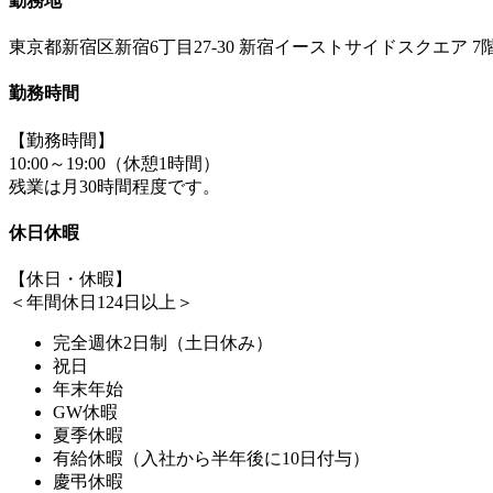
勤務地
東京都新宿区新宿6丁目27-30 新宿イーストサイドスクエア 7
勤務時間
【勤務時間】
10:00～19:00（休憩1時間）
残業は月30時間程度です。
休日休暇
【休日・休暇】
＜年間休日124日以上＞
完全週休2日制（土日休み）
祝日
年末年始
GW休暇
夏季休暇
有給休暇（入社から半年後に10日付与）
慶弔休暇