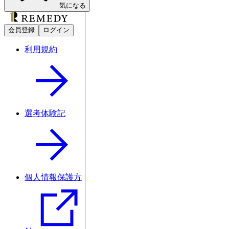
気になる
会員登録
ログイン
利用規約
選考体験記
個人情報保護方