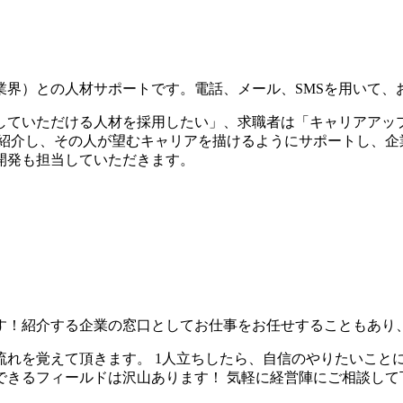
界）との人材サポートです。電話、メール、SMSを用いて、お
していただける人材を採用したい」、求職者は「キャリアアッ
紹介し、その人が望むキャリアを描けるようにサポートし、企
開発も担当していただきます。
す！紹介する企業の窓口としてお仕事をお任せすることもあり
れを覚えて頂きます。 1人立ちしたら、自信のやりたいこと
できるフィールドは沢山あります！ 気軽に経営陣にご相談して