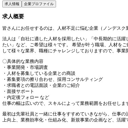
求人情報
企業プロファイル
求人概要
皆さんにお任せするのは、人材不足に悩む企業（ノンデスク業
法人は「自社に適した人材を採用したい」「中長期的に活躍
たい」など、ご希望は様々です。 希望が叶う職場、人材をご
して様々な業界、職種にチャレンジしておりますので、事業
〇具体的な業務内容
・事業開発・市場調査
・人材を募集している企業との商談
・募集要項の擦り合わせ、採用コンサルティング
・求職者との電話面談・企業のご紹介
・面接サポート
・内定後フォロー など
仕事の幅は広いので、スキルによって業務範囲をお任せしま
最初は先輩社員と一緒に仕事をすすめていきながら、仕事の流
上向上、業務効率化・仕組み化、新規事業の企画など、活躍