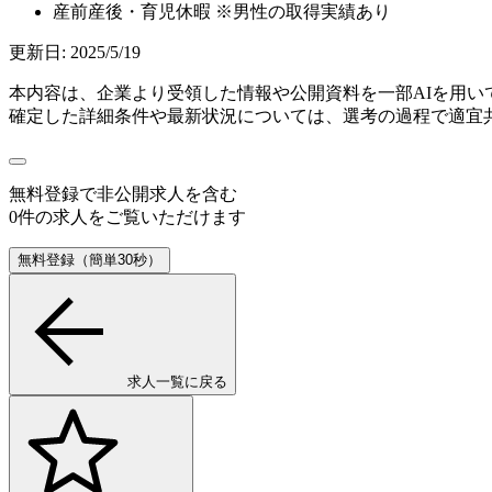
産前産後・育児休暇 ※男性の取得実績あり
更新日:
2025/5/19
本内容は、企業より受領した情報や公開資料を一部AIを用
確定した詳細条件や最新状況については、選考の過程で適宜
無料登録で
非公開求人
を含む
0
件の求人をご覧いただけます
無料登録（簡単30秒）
求人一覧に戻る