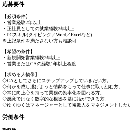
応募要件
【必須条件】
・営業経験2年以上
・正社員としての就業経験2年以上
・PCスキル(タイピング／Word／Excelなど)
※上記条件を満たさない方も相談可
【希望の条件】
・新規開拓営業経験2年以上
・営業またはCAの経験1年以上程度
【求める人物像】
◇CAとしてさらにステップアップしていきたい方。
◇何かを成し遂げようと情熱をもって仕事に取り組む方。
◇常に向上心を持って業務の効率化を図れる方。
◇感覚ではなく数字的な根拠を基に話ができる方。
◇ゆくゆくはマネージャーとして複数人をマネジメントした
労働条件