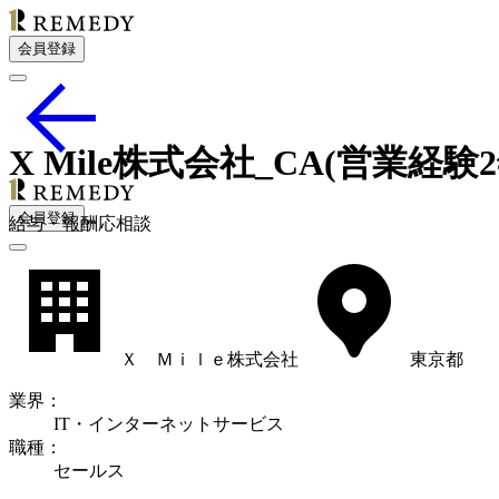
会員登録
X Mile株式会社_CA(営業経験
会員登録
給
与・
報酬応相談
Ｘ Ｍｉｌｅ株式会社
東京都
業界
：
IT・インターネットサービス
職種
：
セールス