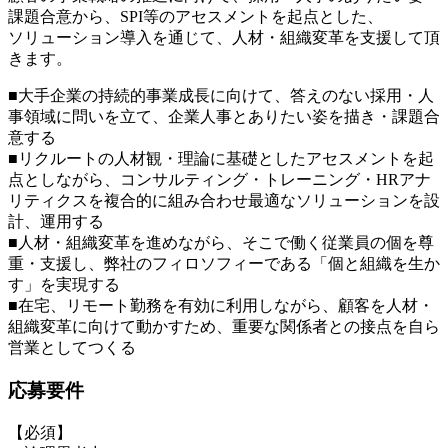
課題合意から、SPI等のアセスメントを起点とした、
ソリューション導入を通じて、人材・組織変革を支援して頂
きます。
■大手企業の持続的事業成長に向けて、答えのない採用・人
事領域に問いを立て、企業人事とありたい姿を描き・課題合
意する
■リクルートの人材観・理論に基礎としたアセスメントを起
点としながら、コンサルティング・トレーニング・HRアナ
リティクスを複合的に組み合わせ最適なソリューションを設
計、運用する
■人材・組織変革を進めながら、そこで働く従業員の個を尊
重・支援し、弊社のフィロソフィーである「個と組織を生か
す」を実現する
■在宅、リモート勤務を有効に利用しながら、顧客を人材・
組織変革に向けて動かすため、重要な関係者との接点を自ら
営業としてつくる
応募要件
【必須】