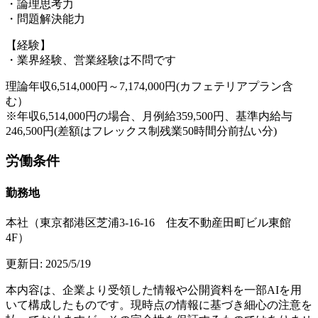
・論理思考力
・問題解決能力
【経験】
・業界経験、営業経験は不問です
理論年収6,514,000円～7,174,000円(カフェテリアプラン含
む）
※年収6,514,000円の場合、月例給359,500円、基準内給与
246,500円(差額はフレックス制残業50時間分前払い分)
労働条件
勤務地
本社（東京都港区芝浦3-16-16 住友不動産田町ビル東館
4F）
更新日:
2025/5/19
本内容は、企業より受領した情報や公開資料を一部AIを用
いて構成したものです。現時点の情報に基づき細心の注意を