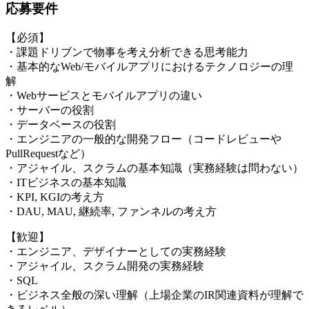
応募要件
【必須】
・課題ドリブンで物事を考え分析できる思考能力
・基本的なWeb/モバイルアプリにおけるテクノロジーの理
解
・Webサービスとモバイルアプリの違い
・サーバーの役割
・データベースの役割
・エンジニアの一般的な開発フロー（コードレビューや
PullRequestなど）
・アジャイル、スクラムの基本知識（実務経験は問わない）
・ITビジネスの基本知識
・KPI, KGIの考え方
・DAU, MAU, 継続率, ファンネルの考え方
【歓迎】
・エンジニア、デザイナーとしての実務経験
・アジャイル、スクラム開発の実務経験
・SQL
・ビジネス全般の深い理解（上場企業のIR関連資料が理解で