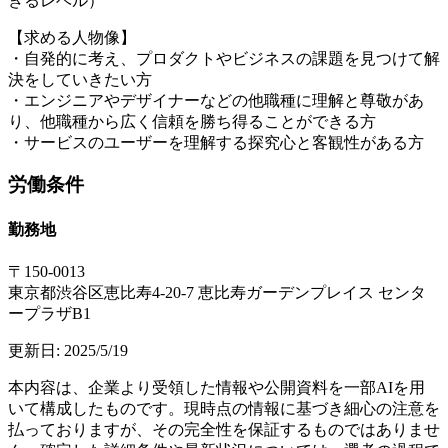
きるレベル）
【求める人物像】
・自発的に考え、プロダクトやビジネスの課題を見つけて解
決をしていきたい方
・エンジニアやデザイナーなどの他職種に理解と尊敬があ
り、他職種から広く信頼を勝ち得ることができる方
・サービスのユーザーを理解する探究心と客観性がある方
労働条件
勤務地
〒150-0013
東京都渋谷区恵比寿4-20-7 恵比寿ガーデンプレイス センタ
ープラザB1
更新日:
2025/5/19
本内容は、企業より受領した情報や公開資料を一部AIを用
いて構成したものです。現時点の情報に基づき細心の注意を
払っておりますが、その完全性を保証するものではありませ