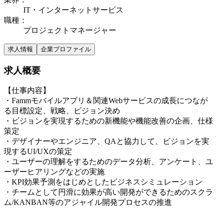
IT・インターネットサービス
職種
：
プロジェクトマネージャー
求人情報
企業プロファイル
求人概要
【仕事内容】
・Fammモバイルアプリ＆関連Webサービスの成長につなが
る目標設定、戦略、ビジョン決め
・ビジョンを実現するための新機能や機能改善の企画、仕様
策定
・デザイナーやエンジニア、QAと協力して、ビジョンを実
現するUI/UXの策定
・ユーザーの理解をするためのデータ分析、アンケート、ユ
ーザーヒアリングなどの実施
・KPI効果予測をはじめとしたビジネスシミュレーション
・チームとして円滑に効果が高い開発ができるためのスクラ
ム/KANBAN等のアジャイル開発プロセスの推進