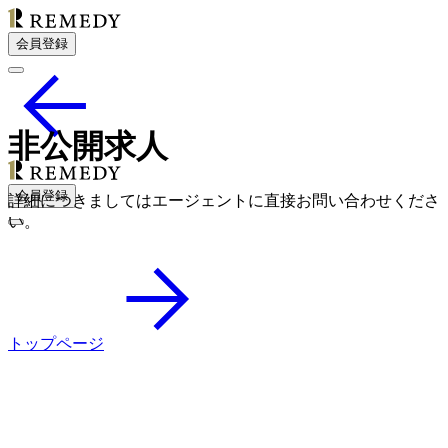
会員登録
非公開求人
会員登録
詳細につきましてはエージェントに直接お問い合わせくださ
い。
トップページ