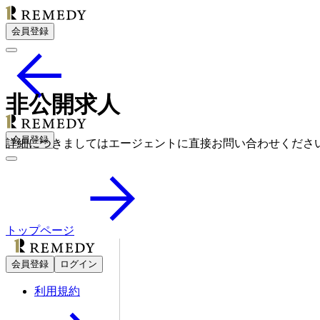
会員登録
非公開求人
会員登録
詳細につきましてはエージェントに直接お問い合わせくださ
トップページ
会員登録
ログイン
利用規約