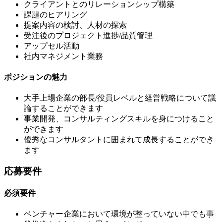
クライアントとのリレーションシップ構築
課題のヒアリング
提案内容の検討、⼈材の探索
受注後のプロジェクト進捗/品質管理
アップセル活動
社内マネジメント業務
ポジションの魅力
大手上場企業の部長/役員レベルと経営戦略について議
論することができます
事業開発、コンサルティングスキルを身につけること
ができます
優秀なコンサルタントに囲まれて成長することができ
ます
応募要件
必須要件
ベンチャー企業において環境が整っていない中でも事