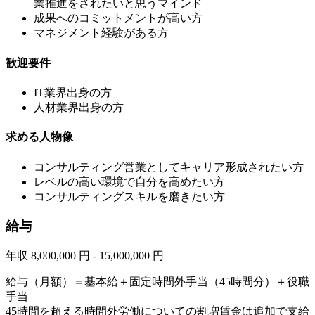
業推進をされたいと思うマインド
成果へのコミットメントが⾼い⽅
マネジメント経験がある方
歓迎要件
IT業界出⾝の⽅
⼈材業界出⾝の⽅
求める人物像
コンサルティング営業としてキャリア形成されたい⽅
レベルの⾼い環境で⾃分を⾼めたい⽅
コンサルティングスキルを磨きたい⽅
給与
年収 8,000,000 円 - 15,000,000 円
給与（月額）＝基本給＋固定時間外手当（45時間分）＋役職
手当
45時間を超える時間外労働についての割増賃金は追加で支給