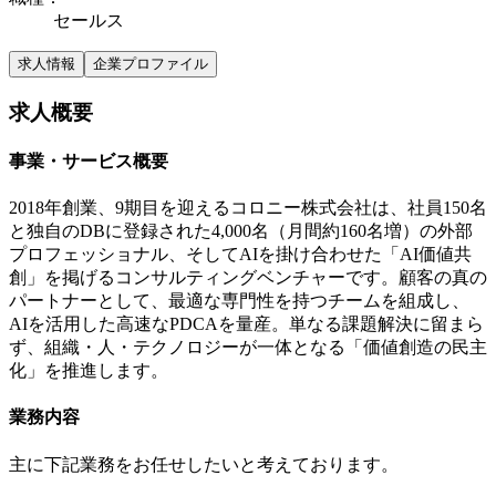
セールス
求人情報
企業プロファイル
求人概要
事業・サービス概要
2018年創業、9期目を迎えるコロニー株式会社は、社員150名
と独自のDBに登録された4,000名（月間約160名増）の外部
プロフェッショナル、そしてAIを掛け合わせた「AI価値共
創」を掲げるコンサルティングベンチャーです。顧客の真の
パートナーとして、最適な専門性を持つチームを組成し、
AIを活用した高速なPDCAを量産。単なる課題解決に留まら
ず、組織・人・テクノロジーが一体となる「価値創造の民主
化」を推進します。
業務内容
主に下記業務をお任せしたいと考えております。