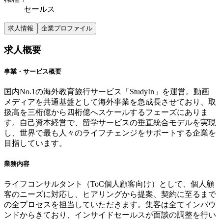
セールス
求人情報
企業プロファイル
求人概要
事業・サービス概要
国内No.1の海外教育旅行サービス「StudyIn」を運営。動画
メディアを共通基盤として海外事業を急成長させており、取
扱高を三桁億から四桁億へスケールするフェーズにありま
す。自己資本経営で、留学サービスの垂直統合モデルを実現
し、世界で最も人々のライフチェンジをサポートする企業を
目指しています。
業務内容
ライフコンサルタント（ToC個人顧客向け）として、個人顧
客のニーズに対応し、ヒアリングから提案、契約に至るまで
の全プロセスを担当していただきます。集客は全てインバウ
ンドからきており、インサイドセールスが面談の調整を行い