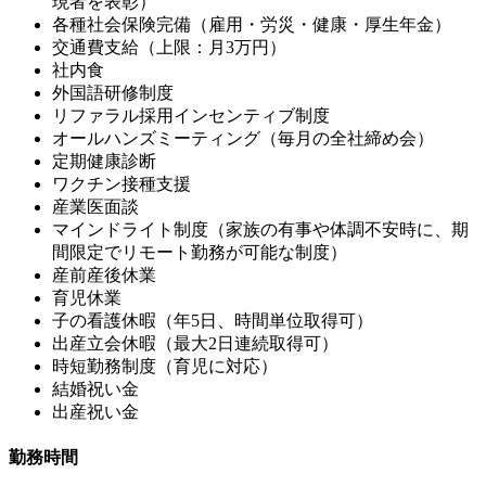
現者を表彰）
各種社会保険完備（雇用・労災・健康・厚生年金）
交通費支給（上限：月3万円）
社内食
外国語研修制度
リファラル採用インセンティブ制度
オールハンズミーティング（毎月の全社締め会）
定期健康診断
ワクチン接種支援
産業医面談
マインドライト制度（家族の有事や体調不安時に、期
間限定でリモート勤務が可能な制度）
産前産後休業
育児休業
子の看護休暇（年5日、時間単位取得可）
出産立会休暇（最大2日連続取得可）
時短勤務制度（育児に対応）
結婚祝い金
出産祝い金
勤務時間