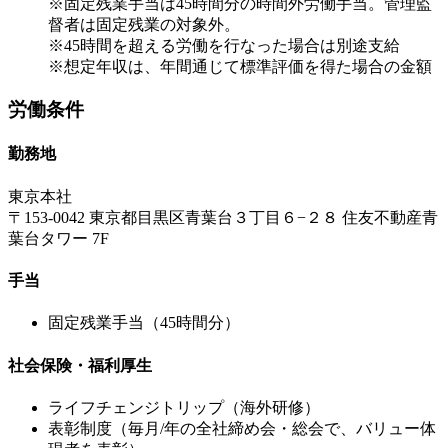
※固定残業手当は45時間分の時間外労働手当。管理監
督者は固定残業の対象外。
※45時間を超える労働を行なった場合は別途支給
※想定年収は、年間通じて標準評価を得た場合の金額
労働条件
勤務地
東京本社
〒153-0042 東京都目黒区青葉台３丁目６−２８ 住友不動産青
葉台タワー 7F
手当
固定残業手当（45時間分）
社会保険・福利厚生
ライフチェンジトリップ（海外研修）
表彰制度（毎月/年の全社締め会・総会で、バリュー体