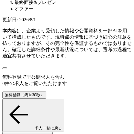
最終面接&プレゼン
オファー
更新日:
2026/8/1
本内容は、企業より受領した情報や公開資料を一部AIを用
いて構成したものです。現時点の情報に基づき細心の注意を
払っておりますが、その完全性を保証するものではありませ
ん。確定した詳細条件や最新状況については、選考の過程で
適宜共有させていただきます。
無料登録で
非公開求人
を含む
0
件の求人をご覧いただけます
無料登録（簡単30秒）
求人一覧に戻る