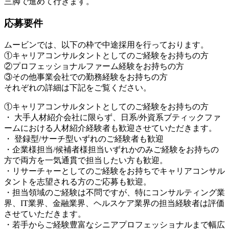
三脚で進めて行きます。
応募要件
ムービンでは、以下の枠で中途採用を行っております。
①キャリアコンサルタントとしてのご経験をお持ちの方
②プロフェッショナルファーム経験をお持ちの方
③その他事業会社での勤務経験をお持ちの方
それぞれの詳細は下記をご覧ください。
①キャリアコンサルタントとしてのご経験をお持ちの方
・ 大手人材紹介会社に限らず、日系/外資系ブティックファ
ームにおける人材紹介経験者も歓迎させていただきます。
・ 登録型/サーチ型いずれのご経験者も歓迎
・企業様担当/候補者様担当いずれかのみご経験をお持ちの
方で両方を一気通貫で担当したい方も歓迎。
・リサーチャーとしてのご経験をお持ちでキャリアコンサル
タントを志望される方のご応募も歓迎。
・担当領域のご経験は不問ですが、特にコンサルティング業
界、IT業界、金融業界、ヘルスケア業界の担当経験者は評価
させていただきます。
・若手からご経験豊富なシニアプロフェッショナルまで幅広