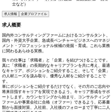
士など）
求人情報
企業プロファイル
求人概要
国内外コンサルティングファームにおけるコンサルタント、
国内・外資大手企業、急成長ベンチャービジネスへのマネジ
メント・プロフェッショナル候補の発掘・育成。これら業務
に関わるあらゆる実務。
我々の仕事は「求職者」と「企業」を結びつけることです。
真に「求職者」の長期的なキャリアプランを共に考え、最適
なキャリア、ポジションをご紹介すること、そして「企業」
の人材ニーズを汲み取り、優秀な人材をご紹介することで
す。
単にポジションをご紹介するだけでなく、その方のご志向や
将来目指すキャリアを実現できるよう、キャリア形成をサポ
ートします。カウンセリングから始まり、コンサルティング
ファームや事業会社に合格（オファー）できるよう、応募書
類から面接対策、入社前、入社後のフォローまで丁寧に二人