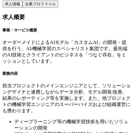
求人情報
企業プロファイル
求人概要
事業・サービス概要
オーダーメイドによるAIモデル「カスタムAI」の開発・提
供を行う、AI/機械学習のスペシャリスト集団です。最先端
のAI技術とクライアントのビジネスを「つなぐ存在」をミ
ッションとしています。
業務内容
担当プロジェクトのメインエンジニアとして、ソリューショ
ンデザイナと連携しながらデータ分析、モデル開発/改善、
結果のレポーティング等を実施します。また、他プロジェク
トの機械学習エンジニアのスーパーバイズおよび組織運営に
も携わります。
ディープラーニング等の機械学習技術を用いたソリュ
ーションの開発