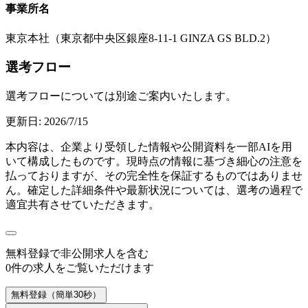
事業所名
東京本社（東京都中央区銀座8-11-1 GINZA GS BLD.2）
選考フロー
選考フローについては別途ご案内いたします。
更新日:
2026/7/15
本内容は、企業より受領した情報や公開資料を一部AIを用
いて構成したものです。現時点の情報に基づき細心の注意を
払っておりますが、その完全性を保証するものではありませ
ん。確定した詳細条件や最新状況については、選考の過程で
適宜共有させていただきます。
無料登録で
非公開求人
を含む
0
件の求人をご覧いただけます
無料登録（簡単30秒）