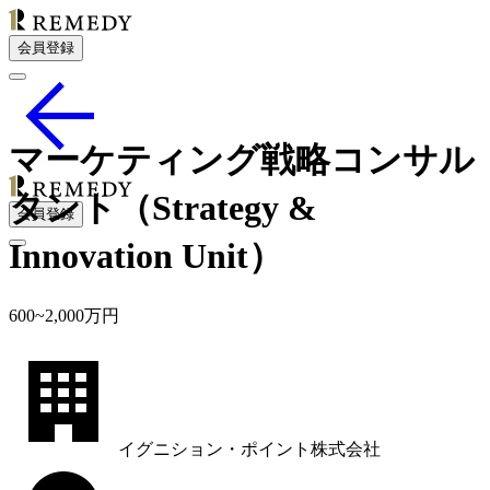
会員登録
マーケティング戦略コンサル
タント（Strategy &
会員登録
Innovation Unit）
600
~
2,000
万円
イグニション・ポイント株式会社