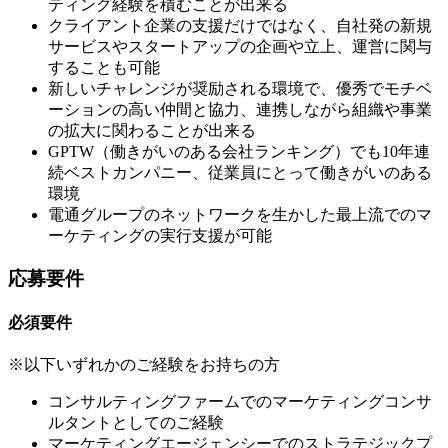
ティング経験を積むことが出来る
クライアント企業の支援だけではなく、自社発の新規
サービスやスタートアップの企画や立上、運営に関与
することも可能
新しいチャレンジが奨励される環境で、優秀でモチベ
ーションの高い仲間と協力、連携しながら組織や事業
の拡大に関わることが出来る
GPTW（働きがいのある会社ランキング）でも10年連
続ベストカンパニー、従業員にとって働きがいのある
環境
電通グループのネットワークを生かした最上流でのマ
ーケティングの実行支援が可能
応募要件
必須要件
※以下いずれかのご経験をお持ちの方
コンサルティングファームでのマーケティングコンサ
ルタントとしてのご経験
マーケティングエージェンシーでのストラテジックプ