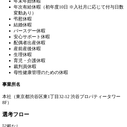
年末年始休暇
年次有給休暇（初年度10日 ※入社月に応じて付与日数
変動あり）
弔慰休暇
結婚休暇
バースデー休暇
安心サポート休暇
配偶者出産休暇
産前産後休暇
生理休暇
育児・介護休暇
裁判員休暇
母性健康管理のための休暇
事業所名
本社（東京都渋谷区東1丁目32-12 渋谷プロパティータワー
8F）
選考フロー
記載なし