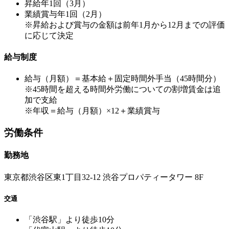
昇給年1回（3月）
業績賞与年1回（2月）
※昇給および賞与の金額は前年1月から12月までの評価
に応じて決定
給与制度
給与（月額）＝基本給＋固定時間外手当（45時間分）
※45時間を超える時間外労働についての割増賃金は追
加で支給
※年収＝給与（月額）×12＋業績賞与
労働条件
勤務地
東京都渋谷区東1丁目32-12 渋谷プロパティータワー 8F
交通
「渋谷駅」より徒歩10分