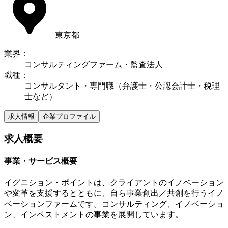
東京都
業界
：
コンサルティングファーム・監査法人
職種
：
コンサルタント・専門職（弁護士・公認会計士・税理
士など）
求人情報
企業プロファイル
求人概要
事業・サービス概要
イグニション・ポイントは、クライアントのイノベーション
や変革を支援するとともに、自ら事業創出／共創を行うイノ
ベーションファームです。コンサルティング、イノベーショ
ン、インベストメントの事業を展開しています。