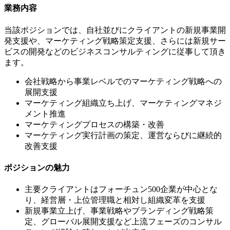
業務内容
当該ポジションでは、自社並びにクライアントの新規事業開
発支援や、マーケティング戦略策定支援、さらには新規サー
ビスの開発などのビジネスコンサルティングに従事して頂き
ます。
会社戦略から事業レベルでのマーケティング戦略への
展開支援
マーケティング組織立ち上げ、マーケティングマネジ
メント推進
マーケティングプロセスの構築・改善
マーケティング実行計画の策定、運営ならびに継続的
改善支援
ポジションの魅力
主要クライアントはフォーチュン500企業が中心とな
り、経営層・上位管理職と相対し組織変革を支援
新規事業立上げ、事業戦略やブランディング戦略策
定、グローバル展開支援など上流フェーズのコンサル