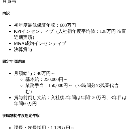
算賞与
内訳
初年度最低保証年収：600万円
KPIインセンティブ（入社初年度平均値：128万円 ※直
近期実績）
M&A成約インセンティブ
決算賞与
固定年収詳細
月額給与：40万円～
基本給：250,000円～
業務手当：150,000円～（73時間分の残業代含
む）
賞与前倒し支給：入社後2年間は年間120万円、3年目は
年間60万円
役職別初年度想定年収
課長・次長採用：1,128万円～