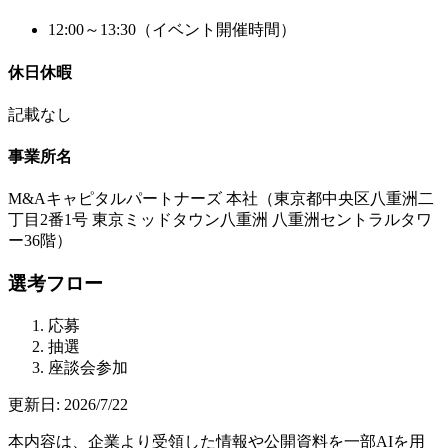
12:00～13:30（イベント開催時間）
休日休暇
記載なし
事業所名
M&Aキャピタルパートナーズ 本社（東京都中央区八重洲二
丁目2番1号 東京ミッドタウン八重洲 八重洲セントラルタワ
ー36階）
選考フロー
応募
抽選
座談会参加
更新日:
2026/7/22
本内容は、企業より受領した情報や公開資料を一部AIを用