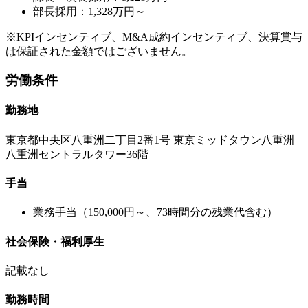
部長採用：1,328万円～
※KPIインセンティブ、M&A成約インセンティブ、決算賞与
は保証された金額ではございません。
労働条件
勤務地
東京都中央区八重洲二丁目2番1号 東京ミッドタウン八重洲
八重洲セントラルタワー36階
手当
業務手当（150,000円～、73時間分の残業代含む）
社会保険・福利厚生
記載なし
勤務時間