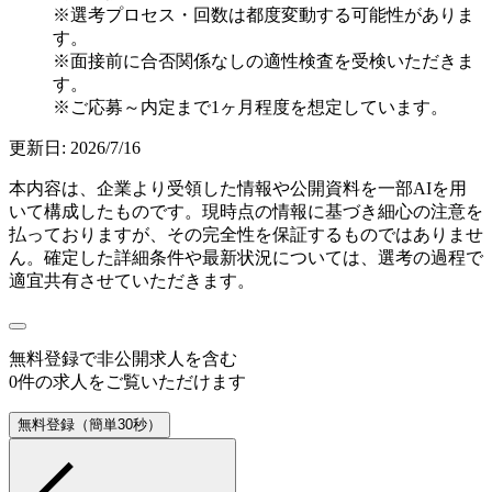
※選考プロセス・回数は都度変動する可能性がありま
す。
※面接前に合否関係なしの適性検査を受検いただきま
す。
※ご応募～内定まで1ヶ月程度を想定しています。
更新日:
2026/7/16
本内容は、企業より受領した情報や公開資料を一部AIを用
いて構成したものです。現時点の情報に基づき細心の注意を
払っておりますが、その完全性を保証するものではありませ
ん。確定した詳細条件や最新状況については、選考の過程で
適宜共有させていただきます。
無料登録で
非公開求人
を含む
0
件の求人をご覧いただけます
無料登録（簡単30秒）