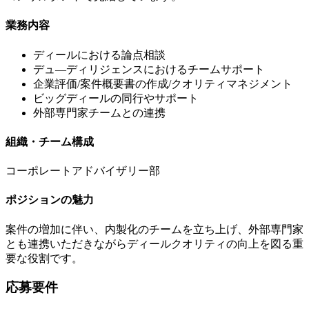
業務内容
ディールにおける論点相談
デュ—ディリジェンスにおけるチームサポート
企業評価/案件概要書の作成/クオリティマネジメント
ビッグディールの同行やサポート
外部専門家チームとの連携
組織・チーム構成
コーポレートアドバイザリー部
ポジションの魅力
案件の増加に伴い、内製化のチームを立ち上げ、外部専門家
とも連携いただきながらディールクオリティの向上を図る重
要な役割です。
応募要件