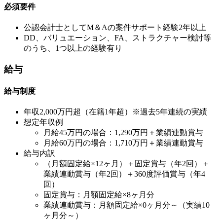
必須要件
公認会計士としてM＆Aの案件サポート経験2年以上
DD、バリュエーション、FA、ストラクチャー検討等
のうち、1つ以上の経験有り
給与
給与制度
年収2,000万円超（在籍1年超）※過去5年連続の実績
想定年収例
月給45万円の場合：1,290万円＋業績連動賞与
月給60万円の場合：1,710万円＋業績連動賞与
給与内訳
（月額固定給×12ヶ月）＋固定賞与（年2回）＋
業績連動賞与（年2回）＋360度評価賞与（年4
回）
固定賞与：月額固定給×8ヶ月分
業績連動賞与：月額固定給×0ヶ月分～（実績10
ヶ月分～）