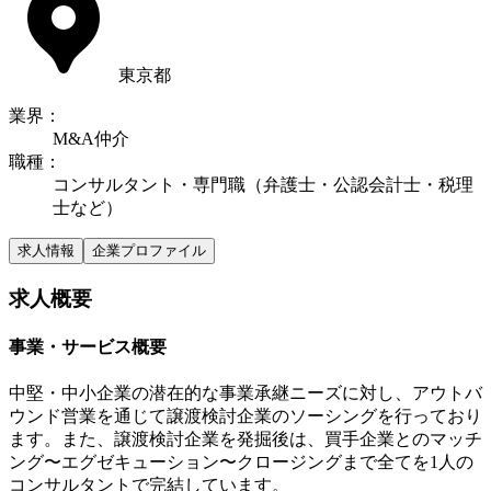
東京都
業界
：
M&A仲介
職種
：
コンサルタント・専門職（弁護士・公認会計士・税理
士など）
求人情報
企業プロファイル
求人概要
事業・サービス概要
中堅・中小企業の潜在的な事業承継ニーズに対し、アウトバ
ウンド営業を通じて譲渡検討企業のソーシングを行っており
ます。また、譲渡検討企業を発掘後は、買手企業とのマッチ
ング〜エグゼキューション〜クロージングまで全てを1人の
コンサルタントで完結しています。