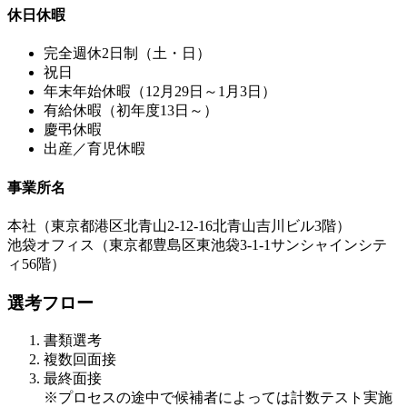
休日休暇
完全週休2日制（土・日）
祝日
年末年始休暇（12月29日～1月3日）
有給休暇（初年度13日～）
慶弔休暇
出産／育児休暇
事業所名
本社（東京都港区北青山2-12-16北青山吉川ビル3階）
池袋オフィス（東京都豊島区東池袋3-1-1サンシャインシテ
ィ56階）
選考フロー
書類選考
複数回面接
最終面接
※プロセスの途中で候補者によっては計数テスト実施