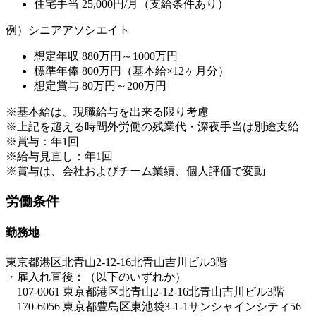
住宅手当 25,000円/月（支給条件あり）
例）シニアアソシエイト
想定年収 880万円～1000万円
標準年俸 800万円（基本給×12ヶ月分）
想定賞与 80万円～200万円
※基本給は、現職給与を出来る限り考慮
※上記を超える時間外労働の残業代・深夜手当は別途支給
※賞与：年1回
※給与見直し：年1回
※賞与は、会社およびチーム業績、個人評価で変動
労働条件
勤務地
東京都港区北青山2-12-16北青山吉川ビル3階
・雇入れ直後：（以下のいずれか）
107-0061 東京都港区北青山2-12-16北青山吉川ビル3階
170-6056 東京都豊島区東池袋3-1-1サンシャインシティ56