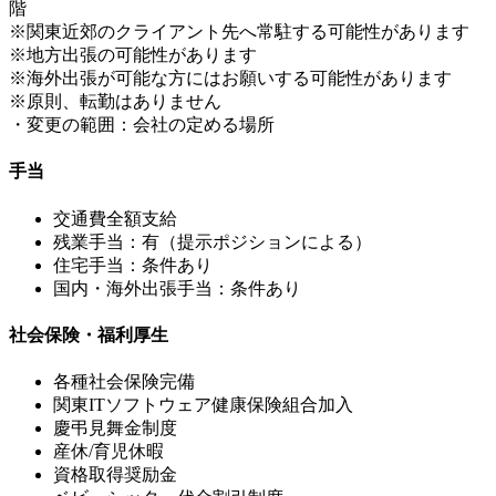
階
※関東近郊のクライアント先へ常駐する可能性があります
※地方出張の可能性があります
※海外出張が可能な方にはお願いする可能性があります
※原則、転勤はありません
・変更の範囲：会社の定める場所
手当
交通費全額支給
残業手当：有（提示ポジションによる）
住宅手当：条件あり
国内・海外出張手当：条件あり
社会保険・福利厚生
各種社会保険完備
関東ITソフトウェア健康保険組合加入
慶弔見舞金制度
産休/育児休暇
資格取得奨励金