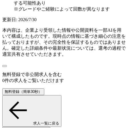
する可能性あり
※グレードやご経験によって回数が異なります
更新日:
2026/7/30
本内容は、企業より受領した情報や公開資料を一部AIを用
いて構成したものです。現時点の情報に基づき細心の注意を
払っておりますが、その完全性を保証するものではありませ
ん。確定した詳細条件や最新状況については、選考の過程で
適宜共有させていただきます。
無料登録で
非公開求人
を含む
0
件の求人をご覧いただけます
無料登録（簡単30秒）
求人一覧に戻る