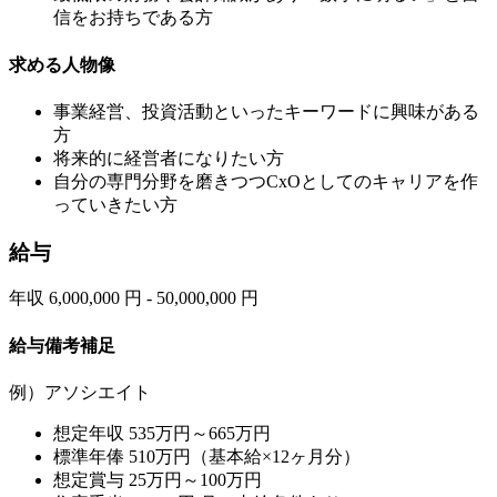
信をお持ちである方
求める人物像
事業経営、投資活動といったキーワードに興味がある
方
将来的に経営者になりたい方
自分の専門分野を磨きつつCxOとしてのキャリアを作
っていきたい方
給与
年収 6,000,000 円 - 50,000,000 円
給与備考補足
例）アソシエイト
想定年収 535万円～665万円
標準年俸 510万円（基本給×12ヶ月分）
想定賞与 25万円～100万円