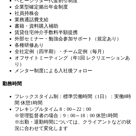
ベビーシッター代金割引制度
企業型確定拠出年金制度
社員持株会
業務通話費支給
書籍・資料購入補助
賃貸住宅仲介手数料半額提携
外部セミナー・勉強会参加サポート（規定あり）
各種研修あり
全社定例（四半期）・チーム定例（毎月）
オフサイトミーティング（年1回 レクリエーションあ
り）
メンター制度による入社後フォロー
勤務時間
フレックスタイム制：標準労働時間（1日）：実働8時
間 休憩1時間
フレキシブルタイム 8：00～22：00
※管理監督者の場合：9：00～18：00 休憩1時間
※出勤・退勤時間については、クライアントなどの状
況に合わせて変化します