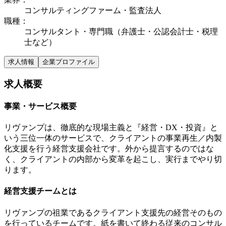
コンサルティングファーム・監査法人
職種
：
コンサルタント・専門職（弁護士・公認会計士・税理
士など）
求人情報
企業プロファイル
求人概要
事業・サービス概要
リヴァンプは、徹底的な現場主義と『経営・DX・投資』と
いう三位一体のサービスで、クライアントの事業再生／内製
化支援を行う経営支援会社です。外から提言するのではな
く、クライアントの内部から変革を起こし、実行までやり切
ります。
経営支援チームとは
リヴァンプの祖業であるクライアント支援先の経営そのもの
を行っているチームです。紙を書いて終わる従来のコンサル