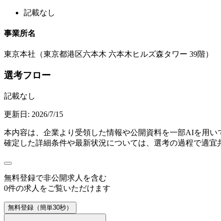
記載なし
事業所名
東京本社（東京都港区六本木 六本木ヒルズ森タワー 39階）
選考フロー
記載なし
更新日:
2026/7/15
本内容は、企業より受領した情報や公開資料を一部AIを用
確定した詳細条件や最新状況については、選考の過程で適宜
無料登録で
非公開求人
を含む
0
件の求人をご覧いただけます
無料登録（簡単30秒）