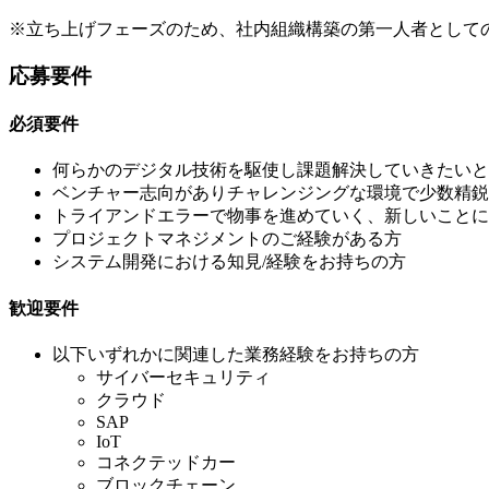
※立ち上げフェーズのため、社内組織構築の第一人者として
応募要件
必須要件
何らかのデジタル技術を駆使し課題解決していきたいと
ベンチャー志向がありチャレンジングな環境で少数精鋭
トライアンドエラーで物事を進めていく、新しいことに
プロジェクトマネジメントのご経験がある方
システム開発における知見/経験をお持ちの方
歓迎要件
以下いずれかに関連した業務経験をお持ちの方
サイバーセキュリティ
クラウド
SAP
IoT
コネクテッドカー
ブロックチェーン