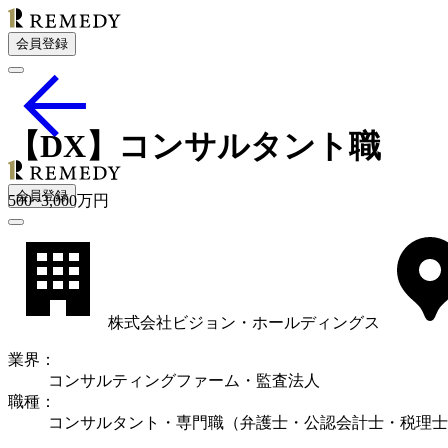
会員登録
【DX】コンサルタント職
会員登録
500
~
3,000
万円
株式会社ビジョン・ホールディングス
業界
：
コンサルティングファーム・監査法人
職種
：
コンサルタント・専門職（弁護士・公認会計士・税理士