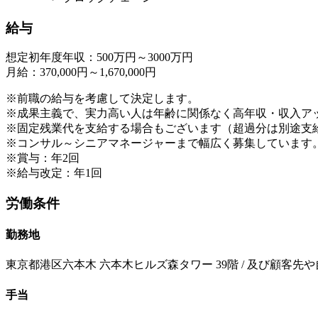
給与
想定初年度年収：500万円～3000万円
月給：370,000円～1,670,000円
※前職の給与を考慮して決定します。
※成果主義で、実力高い人は年齢に関係なく高年収・収入ア
※固定残業代を支給する場合もございます（超過分は別途支
※コンサル～シニアマネージャーまで幅広く募集しています
※賞与：年2回
※給与改定：年1回
労働条件
勤務地
東京都港区六本木 六本木ヒルズ森タワー 39階 / 及び顧客先
手当