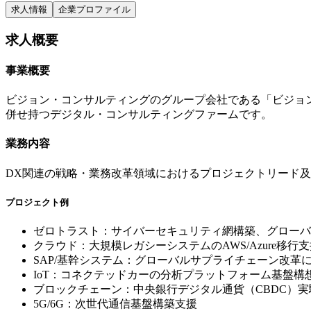
求人情報
企業プロファイル
求人概要
事業概要
ビジョン・コンサルティングのグループ会社である「ビジョ
併せ持つデジタル・コンサルティングファームです。
業務内容
DX関連の戦略・業務改革領域におけるプロジェクトリード
プロジェクト例
ゼロトラスト：サイバーセキュリティ網構築、グローバ
クラウド：大規模レガシーシステムのAWS/Azure移行
SAP/基幹システム：グローバルサプライチェーン改革に
IoT：コネクテッドカーの分析プラットフォーム基盤構
ブロックチェーン：中央銀行デジタル通貨（CBDC）実
5G/6G：次世代通信基盤構築支援