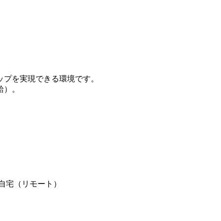
ップを実現できる環境です。
給）。
。
や自宅（リモート）