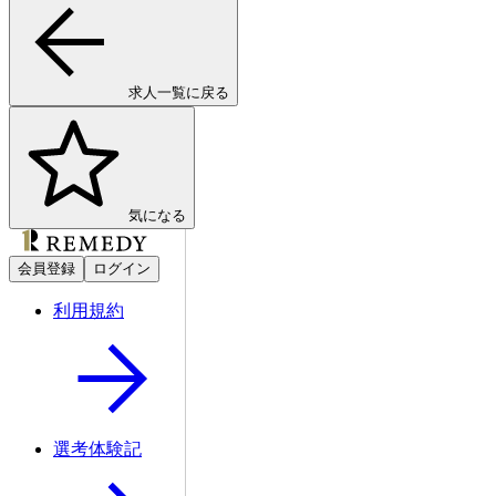
求人一覧に戻る
気になる
会員登録
ログイン
利用規約
選考体験記