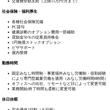
交通費全額支給（上限15万円/月まで）
社会保険・福利厚生
各種社会保険完備
PC貸与
健康診断のオプション費用一部補助
奨励金50％の従業員持株会
1円無償ストックオプション
ビザサポート
屋内禁煙
勤務時間
固定みなし時間制・事業場外みなし労働制・役割経験
により専門型裁量労働を適用（みなし労働時間8時間）
オフィスへの出社、リモートなど日によって変更可能
業務開始/終了時間も柔軟に変更可能
休日休暇
完全週休2日制（土日祝）