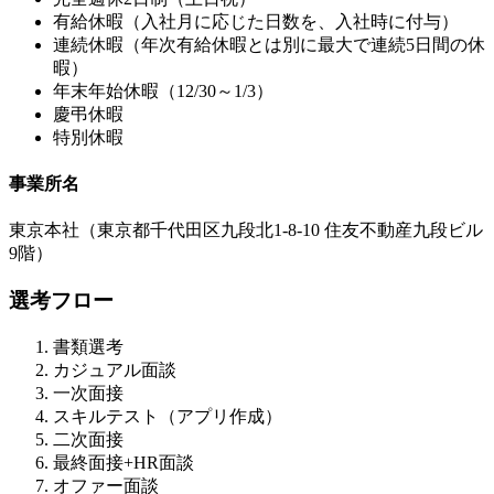
有給休暇（入社月に応じた日数を、入社時に付与）
連続休暇（年次有給休暇とは別に最大で連続5日間の休
暇）
年末年始休暇（12/30～1/3）
慶弔休暇
特別休暇
事業所名
東京本社（東京都千代田区九段北1-8-10 住友不動産九段ビル
9階）
選考フロー
書類選考
カジュアル面談
一次面接
スキルテスト（アプリ作成）
二次面接
最終面接+HR面談
オファー面談