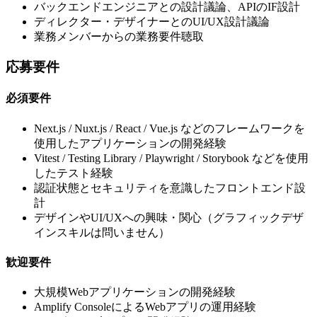
バックエンドエンジニアとの設計議論、APIのIF設計
ディレクター・デザイナーとのUI/UX設計議論
業務メンバーからの業務要件聴取
応募要件
必須要件
Next.js / Nuxt.js / React / Vue.js などのフレームワークを
使用したアプリケーションの開発経験
Vitest / Testing Library / Playwright / Storybook などを使用
したテスト経験
認証状態とセキュリティを意識したフロントエンド設
計
デザインやUI/UXへの興味・関心（グラフィックデザ
インスキルは問いません）
歓迎要件
大規模Webアプリケーションの開発経験
Amplify ConsoleによるWebアプリの運用経験