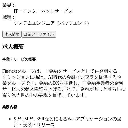
業界
：
IT・インターネットサービス
職種
：
システムエンジニア（バックエンド）
求人情報
企業プロファイル
求人概要
事業・サービス概要
Finatextグループは、「金融をサービスとして再発明する」
をミッションに掲げ、AI時代の金融インフラを提供する企
業グループです。金融のDXを推進し、非金融事業者の金融
サービスの参入障壁を下げることで、金融がもっと暮らしに
寄り添う世の中の実現を目指しています。
業務内容
SPA, MPA, SSRなどによるWebアプリケーションの設
計・実装・リリース