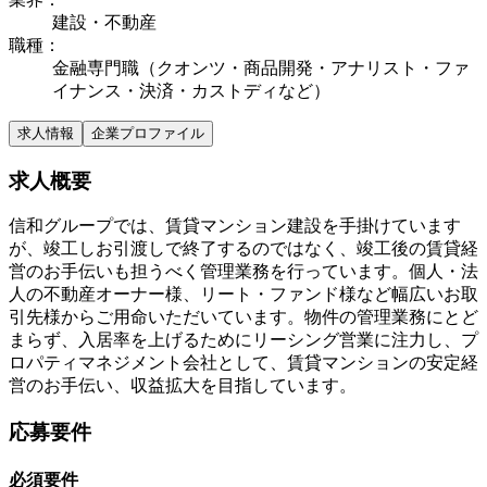
建設・不動産
職種
：
金融専門職（クオンツ・商品開発・アナリスト・ファ
イナンス・決済・カストディなど）
求人情報
企業プロファイル
求人概要
信和グループでは、賃貸マンション建設を手掛けています
が、竣工しお引渡しで終了するのではなく、竣工後の賃貸経
営のお手伝いも担うべく管理業務を行っています。個人・法
人の不動産オーナー様、リート・ファンド様など幅広いお取
引先様からご用命いただいています。物件の管理業務にとど
まらず、入居率を上げるためにリーシング営業に注力し、プ
ロパティマネジメント会社として、賃貸マンションの安定経
営のお手伝い、収益拡大を目指しています。
応募要件
必須要件