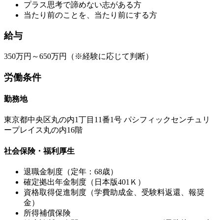
プラス思考で諦めない志がある方
当たり前のことを、当たり前にする方
給与
350万円～650万円（※経験に応じて判断）
労働条件
勤務地
東京都中央区丸の内1丁目11番1号 パシフィックセンチュリ
ープレイス丸の内16階
社会保険・福利厚生
退職金制度（定年：68歳）
確定拠出年金制度（日本版401Ｋ）
資格取得促進制度（学費助成金、受験料返還、報奨
金）
所得補償保険