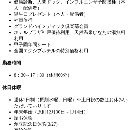
健康診断、人間ドック、インフルエンザ予防接種（本
人・配偶者）
誕生日プレゼント（本人・配偶者）
社員旅行
グランドハイメディック倶楽部会員
ホテルプラザ神戸優待利用、天然温泉ひなたの湯無料
利用
甲子園年間シート
全国エクシブホテルの特別価格利用
勤務時間
8：30～17：30（休憩60分）
休日休暇
週休2日制（原則水曜、日曜）※土日祝の数はお休みい
ただいております
年末年始（原則12月30日～1月4日）
慶弔休暇
創立記念日休暇(3/27)