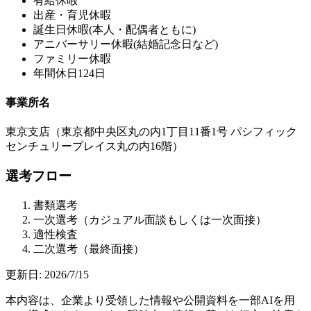
有給休暇
出産・育児休暇
誕生日休暇(本人・配偶者ともに)
アニバーサリー休暇(結婚記念日など)
ファミリー休暇
年間休日124日
事業所名
東京支店（東京都中央区丸の内1丁目11番1号 パシフィック
センチュリープレイス丸の内16階）
選考フロー
書類選考
一次選考（カジュアル面談もしくは一次面接）
適性検査
二次選考（最終面接）
更新日:
2026/7/15
本内容は、企業より受領した情報や公開資料を一部AIを用