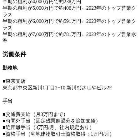
半期の粗利が4,000万円で約238万円
半期の粗利が5,000万円で約406万円←2023年のトップ営業ク
ラス
半期の粗利が6,000万円で約591万円←2023年のトップ営業ク
ラス
半期の粗利が7,000万円で約781万円←2023年のトップ営業水
準
労働条件
勤務地
■東京支店
東京都中央区新川1丁目2−10 新川むさしやビル2F
手当
■交通費支給（月3万円まで）
■時間外手当（固定残業超過分を追加支給）
■近距離手当（3万円/月、社内規定あり）
■資格手当（宅地建物取引士資格取得：1万円/月）