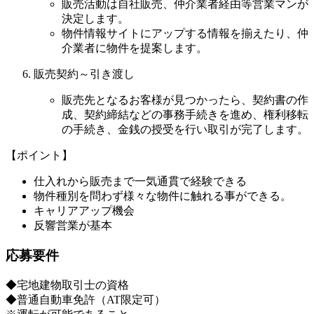
販売活動は自社販売、仲介業者経由等営業マンが
決定します。
物件情報サイトにアップする情報を揃えたり、仲
介業者に物件を提案します。
販売契約～引き渡し
販売先となるお客様が見つかったら、契約書の作
成、契約締結などの事務手続きを進め、権利移転
の手続き、金銭の授受を行い取引が完了します。
【ポイント】
仕入れから販売まで一気通貫で経験できる
物件種別を問わず様々な物件に触れる事ができる。
キャリアアップ機会
反響営業が基本
応募要件
◆宅地建物取引士の資格
◆普通自動車免許（AT限定可）