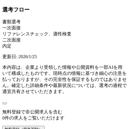
選考フロー
書類選考
一次面接
リファレンスチェック、適性検査
二次面接
内定
更新日:
2026/1/25
本内容は、企業より受領した情報や公開資料を一部AIを用
いて構成したものです。現時点の情報に基づき細心の注意を
払っておりますが、その完全性を保証するものではありませ
ん。確定した詳細条件や最新状況については、選考の過程で
適宜共有させていただきます。
無料登録で
非公開求人
を含む
0
件の求人をご覧いただけます