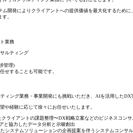
ステム開発によりクライアントへの提供価値を最大化するために
ます。
ント業務
サルティング
捗管理)
任せすることも可能です。
ルティング業務・事業開発にも挑戦いただき、AIを活用したD
希望や経験に応じて徐々にお任せいたします。
たクライアントの課題整理〜DX戦略立案などのビジネスコンサ
ニアと協力したデータ分析と示唆創出
じたシステムソリューションの企画提案を伴うシステムコンサ