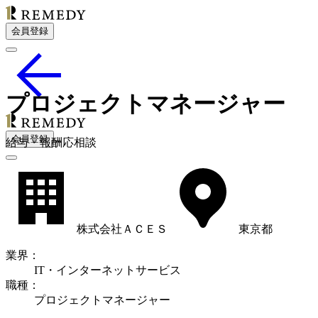
会員登録
プロジェクトマネージャー
会員登録
給
与・
報酬応相談
株式会社ＡＣＥＳ
東京都
業界
：
IT・インターネットサービス
職種
：
プロジェクトマネージャー