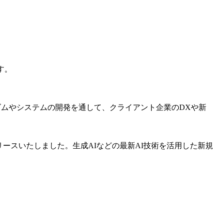
す。
ズムやシステムの開発を通して、クライアント企業のDXや新
リリースいたしました。生成AIなどの最新AI技術を活用した新規