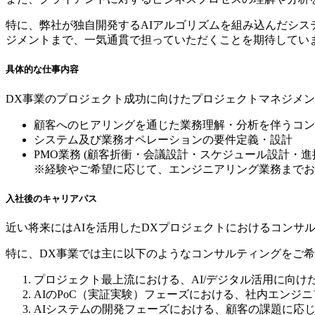
特に、弊社が独自開発するAIアルゴリズムを組み込んだシ
ジメントまで、一気通貫で担っていただくことを期待してい
具体的な仕事内容
DX事業のプロジェクト成功に向けたプロジェクトマネジメ
顧客へのヒアリングを通じた業務理解・分析を伴うコン
システム及び業務オペレーションの要件定義・設計
PMO業務 (顧客折衝・会議設計・スケジュール設計・進
※経験やご希望に応じて、エンジニアリング業務までお
入社後のキャリアパス
近い将来にはAIを活用したDXプロジェクトにおけるコンサ
特に、DX事業では主に以下のようなコンサルティングをご
プロジェクト最上流における、AI/デジタル活用に向け
AIのPoC（実証実験）フェーズにおける、社内エンジ
AIシステムの開発フェーズにおける、顧客の課題に応