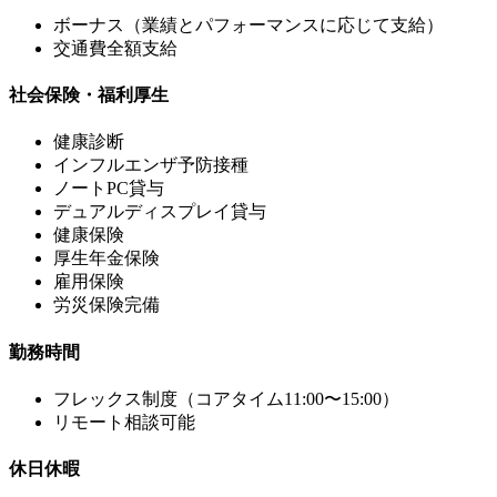
ボーナス（業績とパフォーマンスに応じて支給）
交通費全額支給
社会保険・福利厚生
健康診断
インフルエンザ予防接種
ノートPC貸与
デュアルディスプレイ貸与
健康保険
厚⽣年⾦保険
雇⽤保険
労災保険完備
勤務時間
フレックス制度（コアタイム11:00〜15:00）
リモート相談可能
休日休暇