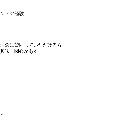
メントの経験
理念に賛同していただける方
興味・関心がある
F