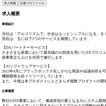
求人情報
企業プロファイル
求人概要
事業紹介
当社は「アルゴリズムで、社会はもっとシンプルになる」を
現在は、主に以下2つのサービスを展開しています。
【DXパートナーサービス】
さまざまな産業において最先端のAI技術を用いたDXプロジ
規事業立ち上げを共同で遂行します。
【AIソフトウェアサービス】
2022年4月にブラックボックス化しがちな商談や会議内容を可
機能開発を続々リリースしています。
また、今後は本プロダクトにとどまらず複数プロダクトの開
仕事概要
弊社のDX事業において、価値実現の要となるAIシステム開
また、クライアントに対するビジネスプロセスの理解や分析