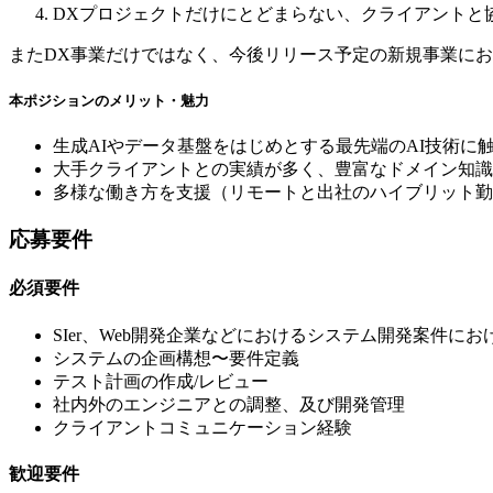
DXプロジェクトだけにとどまらない、クライアントと
またDX事業だけではなく、今後リリース予定の新規事業に
本ポジションのメリット・魅力
生成AIやデータ基盤をはじめとする最先端のAI技術に
大手クライアントとの実績が多く、豊富なドメイン知識
多様な働き方を支援（リモートと出社のハイブリット勤
応募要件
必須要件
SIer、Web開発企業などにおけるシステム開発案件に
システムの企画構想〜要件定義
テスト計画の作成/レビュー
社内外のエンジニアとの調整、及び開発管理
クライアントコミュニケーション経験
歓迎要件