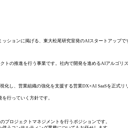
ミッションに掲げる、東大松尾研究室発のAIスタートアップで
ェクトの推進を行う事業です。社内で開発を進めるAIアルゴリ
視化し、営業組織の強化を支援する営業DX×AI SaaSを正式
発を行っていく方針です。
発のプロジェクトマネジメントを行うポジションです。
を伴うコンサルティング業務についてもお任せします。