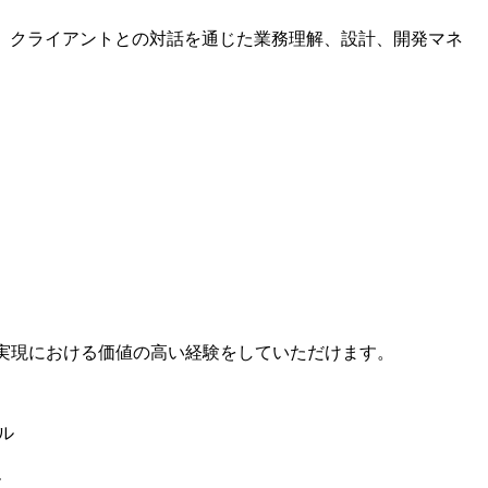
、クライアントとの対話を通じた業務理解、設計、開発マネ
X実現における価値の高い経験をしていただけます。
ル
ル