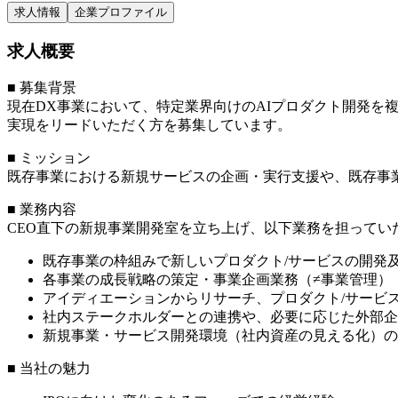
求人情報
企業プロファイル
求人概要
■ 募集背景
現在DX事業において、特定業界向けのAIプロダクト開発
実現をリードいただく方を募集しています。
■ ミッション
既存事業における新規サービスの企画・実行支援や、既存事
■ 業務内容
CEO直下の新規事業開発室を立ち上げ、以下業務を担ってい
既存事業の枠組みで新しいプロダクト/サービスの開発
各事業の成長戦略の策定・事業企画業務（≠事業管理）
アイディエーションからリサーチ、プロダクト/サービ
社内ステークホルダーとの連携や、必要に応じた外部企
新規事業・サービス開発環境（社内資産の見える化）の
■ 当社の魅力