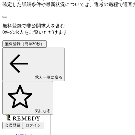
確定した詳細条件や最新状況については、選考の過程で適宜
無料登録で
非公開求人
を含む
0
件の求人をご覧いただけます
無料登録（簡単30秒）
求人一覧に戻る
気になる
会員登録
ログイン