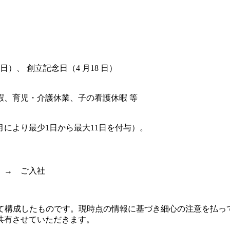
日）、 創立記念日（4 月18 日）
暇、育児・介護休業、子の看護休暇 等
により最少1日から最大11日を付与）。
 → ご入社
いて構成したものです。現時点の情報に基づき細心の注意を払っ
共有させていただきます。