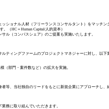
ェッショナル人材（フリーランスコンサルタント）をマッチング
＝Human Capital/人的資本）
ンサル（コンパスシェア）のご提案も実施いたします。
サルティングファームのプロジェクトマネジャーに対し、以下
引規模（部門・案件数など）の拡大を実施。
身者等、当社独自のリードをもとに新規企業にアプローチし、
下業務に取り組んでいただきます。