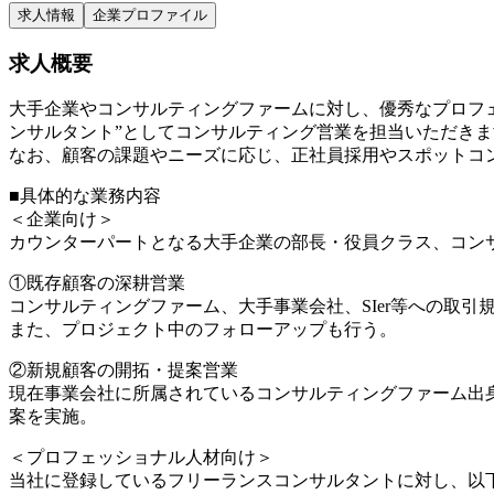
求人情報
企業プロファイル
求人概要
大手企業やコンサルティングファームに対し、優秀なプロフ
ンサルタント”としてコンサルティング営業を担当いただきます。（HC
なお、顧客の課題やニーズに応じ、正社員採用やスポットコ
■具体的な業務内容
＜企業向け＞
カウンターパートとなる大手企業の部長・役員クラス、コン
①既存顧客の深耕営業
コンサルティングファーム、大手事業会社、SIer等への取
また、プロジェクト中のフォローアップも行う。
②新規顧客の開拓・提案営業
現在事業会社に所属されているコンサルティングファーム出
案を実施。
＜プロフェッショナル人材向け＞
当社に登録しているフリーランスコンサルタントに対し、以