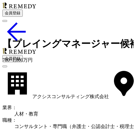
会員登録
【プレイングマネージャー候
会員登録
700
~
1,000
万円
アクシスコンサルティング株式会社
業界
：
人材・教育
職種
：
コンサルタント・専門職（弁護士・公認会計士・税理士