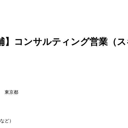
補】コンサルティング営業（ス
東京都
など）