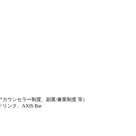
カウンセラー制度、副業/兼業制度 等）
ク、AXIS Bar