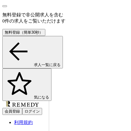
無料登録で
非公開求人
を含む
0
件の求人をご覧いただけます
無料登録（簡単30秒）
求人一覧に戻る
気になる
会員登録
ログイン
利用規約