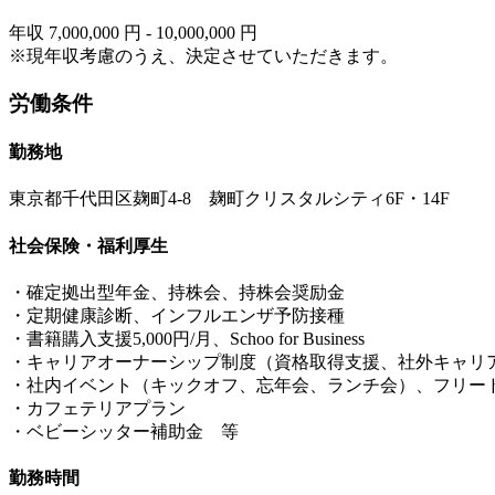
年収 7,000,000 円 - 10,000,000 円
※現年収考慮のうえ、決定させていただきます。
労働条件
勤務地
東京都千代田区麹町4-8 麹町クリスタルシティ6F・14F
社会保険・福利厚生
・確定拠出型年金、持株会、持株会奨励金
・定期健康診断、インフルエンザ予防接種
・書籍購入支援5,000円/月、Schoo for Business
・キャリアオーナーシップ制度（資格取得支援、社外キャリア
・社内イベント（キックオフ、忘年会、ランチ会）、フリードリン
・カフェテリアプラン
・ベビーシッター補助金 等
勤務時間