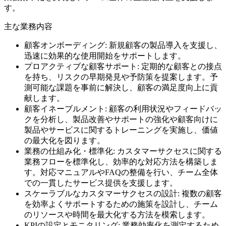
す。
主な業務内容
顧客オンボーディング: 新規顧客の製品導入を支援し、
迅速に効果的な使用開始をサポートします。
プロアクティブな顧客サポート: 定期的な顧客との接点
を持ち、リスクの早期発見や予防策を提案します。予
測可能な課題を事前に解決し、顧客の満足度向上に貢
献します。
顧客イネーブルメント: 顧客の利用状況やフィードバッ
クを分析し、製品改善やサポートの強化や顧客向けに
製品やサービスに関するトレーニングを実施し、価値
の最大化を図ります。
業務の仕組み化・標準化: カスタマーサクセスに関する
業務フローを標準化し、効率的な対応方法を構築しま
す。対応マニュアルやFAQの整備を行い、チーム全体
での一貫したサービス提供を支援します。
スケーラブルなカスタマーサクセスの設計: 複数の顧客
を効率よくサポートするための施策を設計し、チーム
のリソースや時間を最大化する方法を模索します。
KPIの設定とモニタリング: 業務効率化を測定するため