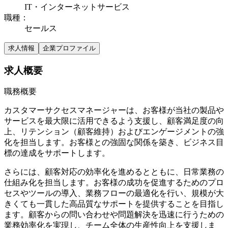
IT・インターネットサービス
職種
：
セールス
求人情報
企業プロファイル
求人概要
職務概要
カスタマーサクセスマネージャーは、お客様が当社の製品や
サービスを最大限に活用できるよう支援し、顧客満足度の向
上、リテンション（顧客維持）およびエンゲージメントの強
化を担当します。お客様との強固な関係を築き、ビジネス目
標の達成をサポートします。
さらには、顧客対応の効率化を進めるとともに、日常業務の
仕組み化を担当します。お客様の成功を促進するためのプロ
セスやツールの導入、業務フローの最適化を行い、規模が大
きくても一貫した高品質なサポートを提供することを目指し
ます。顧客からの問い合わせや問題解決を迅速に行うための
業務効率化を実現し、チーム全体の生産性向上を支援しま