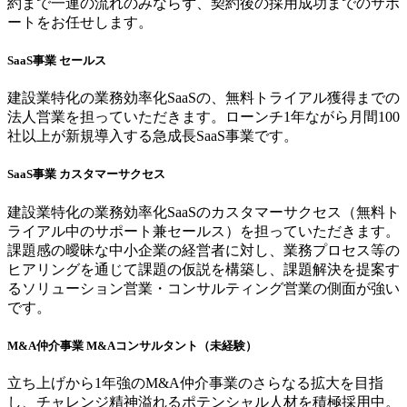
約まで一連の流れのみならず、契約後の採用成功までのサポ
ートをお任せします。
SaaS事業 セールス
建設業特化の業務効率化SaaSの、無料トライアル獲得までの
法人営業を担っていただきます。ローンチ1年ながら月間100
社以上が新規導入する急成長SaaS事業です。
SaaS事業 カスタマーサクセス
建設業特化の業務効率化SaaSのカスタマーサクセス（無料ト
ライアル中のサポート兼セールス）を担っていただきます。
課題感の曖昧な中小企業の経営者に対し、業務プロセス等の
ヒアリングを通じて課題の仮説を構築し、課題解決を提案す
るソリューション営業・コンサルティング営業の側面が強い
です。
M&A仲介事業 M&Aコンサルタント（未経験）
立ち上げから1年強のM&A仲介事業のさらなる拡大を目指
し、チャレンジ精神溢れるポテンシャル人材を積極採用中。