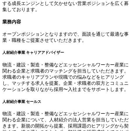
する成長エンジンとして欠かせない営業ポジションを広く募
集しております。
業務内容
オープンポジションとなりますので、面談を通じて最適な事
業・職種をご提案させていただきます。
人材紹介事業 キャリアアドバイザー
物流・建設・製造・整備などエッセンシャルワーカー産業に
関わる企業と求職者のマッチングを担当していただきます。
求職者のキャリアプランや現職での悩みなどをヒアリング
し、マッチする求人を提案。企業・求職者の双方とコミュニ
ケーションを取りながら採用〜入社までをサポートします。
人材紹介事業 セールス
物流・建設・製造・整備などエッセンシャルワーカー産業に
関わる企業について、人材紹介の法人営業を担当していただ
きます。新規の開拓から提案、採用課題のヒアリングから契