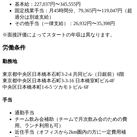
基本給：227,037円〜345,555円
固定残業手当：月45時間分、79,365円〜119,047円（超
過分は別途支給）
その他手当（一律支給）：26,932円〜35,398円
※面接評価によってスタートの年収は異なります。
労働条件
勤務地
東京都中央区日本橋本石町3-2-4 共同ビル（日銀前）6階
東京都中央区日本橋本石町3-3-16 日本橋室町ビル4F
中央区日本橋本町1-6-5 ツカモトビル 6F
手当
通勤手当
チーム飲み会補助（チームで月次飲み会のための費
用。ランチ利用も可）
近住手当（オフィスから2km圏内の方に一定費用補