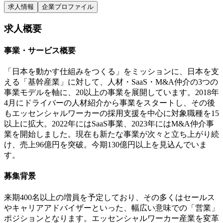
求人情報
企業プロファイル
求人概要
事業・サービス概要
「日本を動かす仕組みをつくる」をミッションに、日本を支
える「基幹産業」に対して、人材・SaaS・M&A仲介の3つの
事業モデルを軸に、20以上の事業を展開しています。2018年
4月にドライバーの人材紹介から事業をスタートし、その後
もエッセンシャルワーカーの採用支援を中心に対象職種を15
以上に拡大。2022年にはSaaS事業、2023年にはM&A仲介事
業を開始しました。現在も新たな事業が次々と立ち上がり続
け、売上96億円を突破。今期130億円以上を見込んでいま
す。
募集背景
来期400名以上の増員を予定しており、その多くはセールス
やキャリアアドバイザーといった、幅広い意味での「営業」
ポジションとなります。エッセンシャルワーカー産業を変革