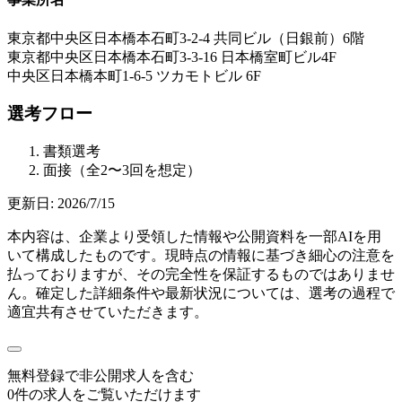
東京都中央区日本橋本石町3-2-4 共同ビル（日銀前）6階
東京都中央区日本橋本石町3-3-16 日本橋室町ビル4F
中央区日本橋本町1-6-5 ツカモトビル 6F
選考フロー
書類選考
面接（全2〜3回を想定）
更新日:
2026/7/15
本内容は、企業より受領した情報や公開資料を一部AIを用
いて構成したものです。現時点の情報に基づき細心の注意を
払っておりますが、その完全性を保証するものではありませ
ん。確定した詳細条件や最新状況については、選考の過程で
適宜共有させていただきます。
無料登録で
非公開求人
を含む
0
件の求人をご覧いただけます