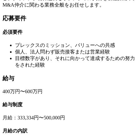
M&A仲介に関わる業務全般をお任せします。
応募要件
必須要件
プレックスのミッション、バリューへの共感
個人、法人問わず販売接客または営業経験
目標数字があり、それに向かって達成するための努力
をされた経験
給与
400万円〜600万円
給与制度
月給：333,334円〜500,000円
月給の内訳