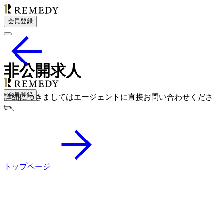
会員登録
非公開求人
会員登録
詳細につきましてはエージェントに直接お問い合わせくださ
い。
トップページ