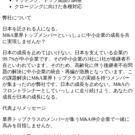
マッチング、トップ面談の調整
クロージングに向けた各種対応
弊社について
日本を託される人になる。
M&A業界トップメンバーといっしょに中小企業の成長を共
に実現しませんか？
日本の成長を止めてはいけない。日本を支えている企業の
99.7%が中小企業です。その中小企業の3社に1社が後継者不
在といわれています。そのため、高齢化に伴う後継者不在問
題の解決に中小企業の統合・再編が急務となっています。こ
の課題解決にM&A業界トップクラスの実績を持つメンバー
が集まったのが弊社です。日本の成長を止めない。M&Aの
フロントランナーとしていっしょに走り続けよう。あなたの
成長が日本の成長になる。
代表よりメッセージ
業界トップクラスのメンバーが集うM&A仲介企業で一緒に
高みを目指しませんか。