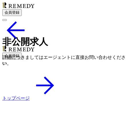
会員登録
非公開求人
会員登録
詳細につきましてはエージェントに直接お問い合わせくださ
い。
トップページ