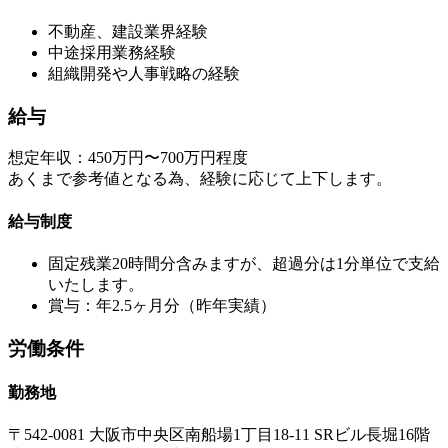
不動産、建設業界経験
中途採用業務経験
組織開発や人事戦略の経験
給与
想定年収：450万円〜700万円程度
あくまで参考値となる為、経験に応じて上下します。
給与制度
固定残業20時間分含みますが、超過分は1分単位で支給
いたします。
賞与：年2.5ヶ月分（昨年実績）
労働条件
勤務地
〒542-0081 大阪市中央区南船場1丁目18-11 SRビル長堀16階