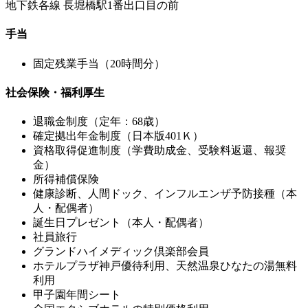
地下鉄各線 長堀橋駅1番出口目の前
手当
固定残業手当（20時間分）
社会保険・福利厚生
退職金制度（定年：68歳）
確定拠出年金制度（日本版401Ｋ）
資格取得促進制度（学費助成金、受験料返還、報奨
金）
所得補償保険
健康診断、人間ドック、インフルエンザ予防接種（本
人・配偶者）
誕生日プレゼント（本人・配偶者）
社員旅行
グランドハイメディック倶楽部会員
ホテルプラザ神戸優待利用、天然温泉ひなたの湯無料
利用
甲子園年間シート