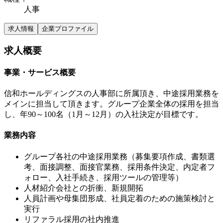
人事
求人情報
企業プロファイル
求人概要
事業・サービス概要
信和ホールディングスの人事部に所属頂き、中途採用業務を
メインに担当して頂きます。グループ企業全体の採用を担当
し、年90～100名（1月～12月）の入社決定が目標です。
業務内容
グループ各社の中途採用業務（募集要項作成、書類選
考、面接調整、面接官業務、採用条件決定、内定者フ
ォロー、入社手続き、採用ツールの管理等）
人材紹介会社との折衝、新規開拓
人員計画や母集団形成、社員定着のための施策検討と
実行
リファラル採用の社内推進