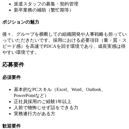
派遣スタッフの募集・契約管理
新卒業務の補助（繁忙期等）
ポジションの魅力
後々、グループを横断しての組織開発や人事戦略も担ってい
っていただきたいです。採用における必要項目（量・質・ス
ピード感）を高速でPDCAを回す環境であり、成長実感は得
やすい環境です。
応募要件
必須要件
基本的なPCスキル（Excel、Word、Outlook、
PowerPointなど）
正社員採用のご経験1年以上
人前で物怖じせず話をできる力
実務遂行力がある方
歓迎要件