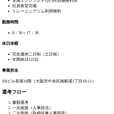
全国エクシブホテルの特別価格利用
社員食堂完備
トレーニングジム利用無料
勤務時間
8：30～17：30
休日休暇
完全週休二日制（土日祝）
年間休日125日
事業所名
SRビル長堀16階（大阪市中央区南船場1丁目18-11）
選考フロー
書類選考
一次面接（人事担当）
二次面接（取締役兼人事部長）